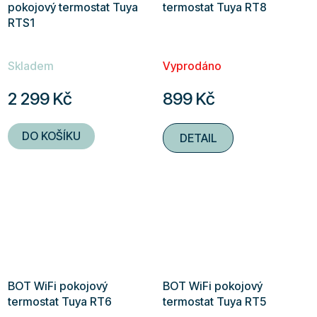
pokojový termostat Tuya
termostat Tuya RT8
RTS1
Skladem
Vyprodáno
2 299 Kč
899 Kč
DO KOŠÍKU
DETAIL
BOT WiFi pokojový
BOT WiFi pokojový
termostat Tuya RT6
termostat Tuya RT5