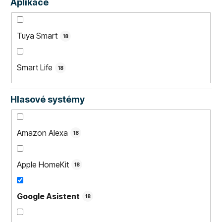
Aplikace
Tuya Smart
18
Smart Life
18
Hlasové systémy
Amazon Alexa
18
Apple HomeKit
18
Google Asistent
18