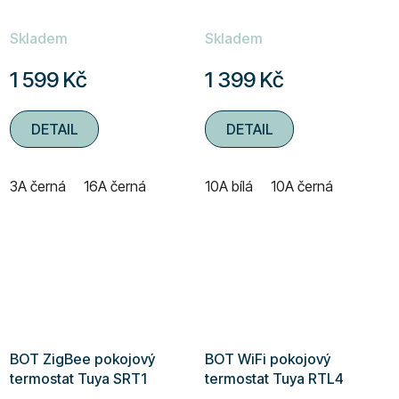
Skladem
Skladem
1 599 Kč
1 399 Kč
DETAIL
DETAIL
3A černá
16A černá
10A bílá
10A černá
BOT ZigBee pokojový
BOT WiFi pokojový
termostat Tuya SRT1
termostat Tuya RTL4