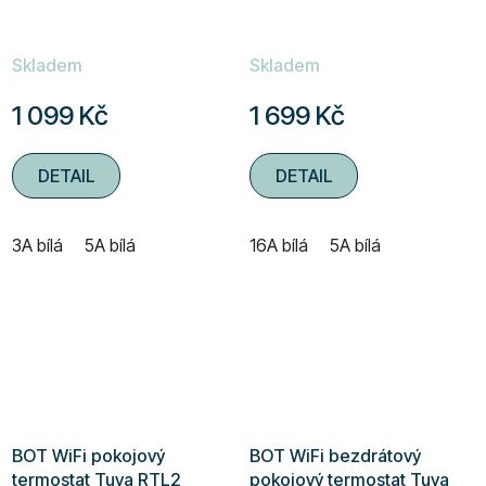
Skladem
Skladem
1 099 Kč
1 699 Kč
DETAIL
DETAIL
3A bílá
5A bílá
16A bílá
5A bílá
BOT WiFi pokojový
BOT WiFi bezdrátový
termostat Tuya RTL2
pokojový termostat Tuya