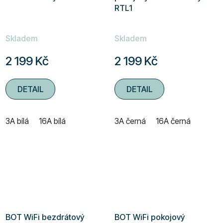
RTL1
Skladem
Skladem
2 199 Kč
2 199 Kč
DETAIL
DETAIL
3A bílá
16A bílá
3A černá
16A černá
BOT WiFi bezdrátový
BOT WiFi pokojový