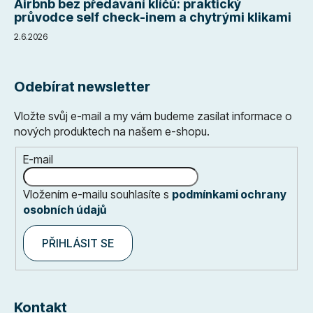
Airbnb bez předávání klíčů: praktický
průvodce self check-inem a chytrými klikami
2.6.2026
Odebírat newsletter
Vložte svůj e-mail a my vám budeme zasílat informace o
nových produktech na našem e-shopu.
E-mail
Vložením e-mailu souhlasíte s
podmínkami ochrany
osobních údajů
PŘIHLÁSIT SE
Kontakt