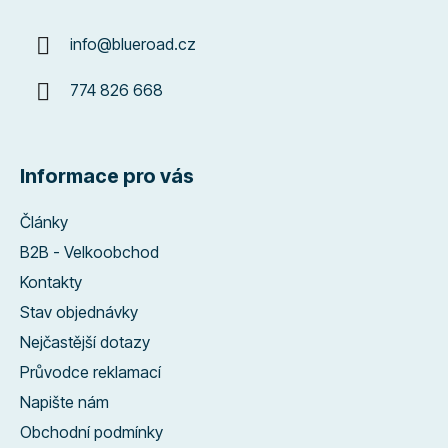
info
@
blueroad.cz
774 826 668
Informace pro vás
Články
B2B - Velkoobchod
Kontakty
Stav objednávky
Nejčastější dotazy
Průvodce reklamací
Napište nám
Obchodní podmínky