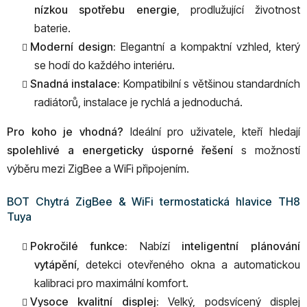
nízkou spotřebu energie
, prodlužující životnost
baterie.
Moderní design:
Elegantní a kompaktní vzhled, který
se hodí do každého interiéru.
Snadná instalace:
Kompatibilní s většinou standardních
radiátorů, instalace je rychlá a jednoduchá.
Pro koho je vhodná?
Ideální pro uživatele, kteří hledají
spolehlivé a energeticky úsporné řešení
s možností
výběru mezi ZigBee a WiFi připojením.
BOT Chytrá ZigBee & WiFi termostatická hlavice TH8
Tuya
Pokročilé funkce:
Nabízí
inteligentní plánování
vytápění
, detekci otevřeného okna a automatickou
kalibraci pro maximální komfort.
Vysoce kvalitní displej:
Velký, podsvícený displej