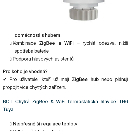
domácnosti s hubem
Kombinace
ZigBee a WiFi
– rychlá odezva, nižší
spotřeba baterie
Podpora hlasových asistentů
Pro koho je vhodná?
✔ Pro uživatele, kteří už mají
ZigBee hub
nebo plánují
propojit více chytrých zařízení.
BOT Chytrá ZigBee & WiFi termostatická hlavice TH6
Tuya
Nejpřesnější regulace teploty