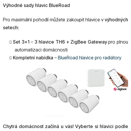
Výhodné sady hlavic BlueRoad
Pro maximální pohodlí můžete zakoupit hlavice v
výhodných
setech
:
Set 3+1
–
3 hlavice TH6 + ZigBee Gateway
pro plnou
automatizaci domácnosti
Kompletní nabídka
–
BlueRoad hlavice pro radiátory
Chytrá domácnost začíná u vás! Vyberte si hlavici podle