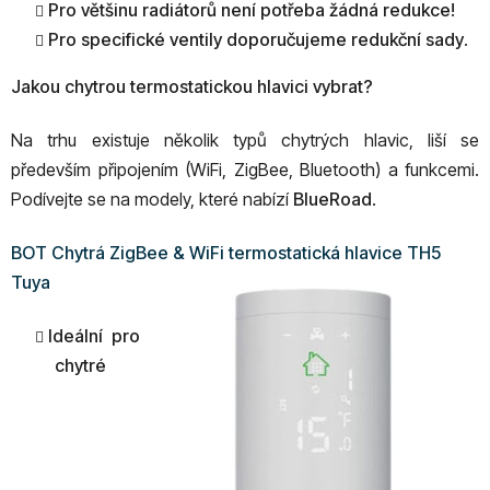
Pro většinu radiátorů není potřeba žádná redukce!
Pro specifické ventily doporučujeme redukční sady
.
Jakou chytrou termostatickou hlavici vybrat?
Na trhu existuje několik typů chytrých hlavic, liší se
především připojením (WiFi, ZigBee, Bluetooth) a funkcemi.
Podívejte se na modely, které nabízí
BlueRoad
.
BOT Chytrá ZigBee & WiFi termostatická hlavice TH5
Tuya
Ideální pro
chytré