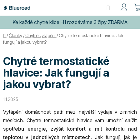
Přejít
Hledat
na
obsah
Ke každé chytré klice H1 rozdáváme 3 čipy ZDARMA
Domů
/
Články
/
Chytré vytápění
/
Chytré termostatické hlavice: Jak
fungují a jakou vybrat?
Chytré termostatické
hlavice: Jak fungují a
jakou vybrat?
1.1.2025
Vytápění domácnosti patří mezi největší výdaje v zimních
měsících. Chytré termostatické hlavice vám umožní
snížit
spotřebu energie, zvýšit komfort a mít kontrolu nad
teplotou v jednotlivých místnostech
. Jak fungují, jak je