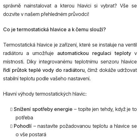
správně nainstalovat a kterou hlavici si vybrat? Vše se
dozvíte v našem přehledném průvodci!
Co je termostatická hlavice a k čemu slouží?
Termostatická hlavice je zařízení, které se instaluje na ventil
radiátoru a umožňuje
automatickou regulaci teploty
v
místnosti. Díky integrovanému teplotnímu senzoru hlavice
řídí průtok teplé vody do radiátoru
, čímž dokáže udržovat
stabilní teplotu podle vašeho nastavení.
Hlavní výhody termostatických hlavic:
Snížení spotřeby energie
– topíte jen tehdy, když je to
potřeba
Pohodlí
– nastavíte požadovanou teplotu a hlavice se
o vše postará