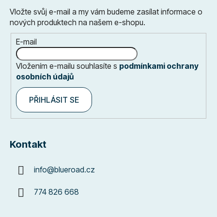
Vložte svůj e-mail a my vám budeme zasílat informace o
nových produktech na našem e-shopu.
E-mail
Vložením e-mailu souhlasíte s
podmínkami ochrany
osobních údajů
PŘIHLÁSIT SE
Kontakt
info
@
blueroad.cz
774 826 668