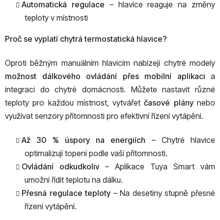
Automatická regulace
– hlavice reaguje na změny
teploty v místnosti
Proč se vyplatí chytrá termostatická hlavice?
Oproti běžným manuálním hlavicím nabízejí chytré modely
možnost dálkového ovládání přes mobilní aplikaci
a
integraci do chytré domácnosti. Můžete nastavit různé
teploty pro každou místnost, vytvářet
časové plány
nebo
využívat senzory přítomnosti pro efektivní řízení vytápění.
Až 30 % úspory na energiích
– Chytré hlavice
optimalizují topení podle vaší přítomnosti.
Ovládání odkudkoliv
– Aplikace Tuya Smart vám
umožní řídit teplotu na dálku.
Přesná regulace teploty
– Na desetiny stupně přesné
řízení vytápění.