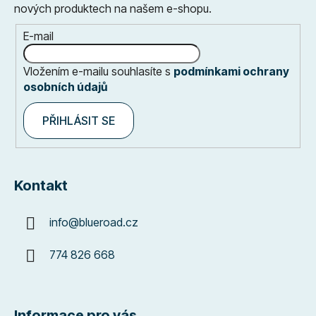
nových produktech na našem e-shopu.
E-mail
Vložením e-mailu souhlasíte s
podmínkami ochrany
osobních údajů
PŘIHLÁSIT SE
Kontakt
info
@
blueroad.cz
774 826 668
Informace pro vás