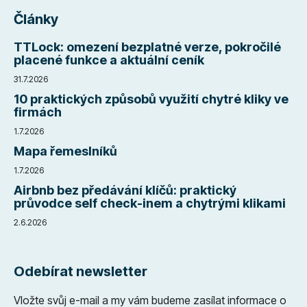
Články
TTLock: omezení bezplatné verze, pokročilé
placené funkce a aktuální ceník
31.7.2026
10 praktických způsobů využití chytré kliky ve
firmách
1.7.2026
Mapa řemeslníků
1.7.2026
Airbnb bez předávání klíčů: praktický
průvodce self check-inem a chytrými klikami
2.6.2026
Odebírat newsletter
Vložte svůj e-mail a my vám budeme zasílat informace o