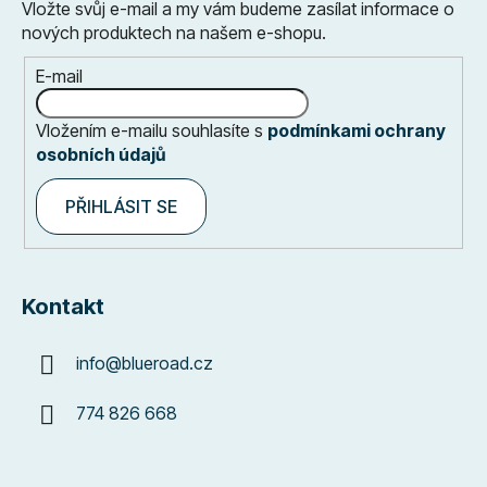
Vložte svůj e-mail a my vám budeme zasílat informace o
nových produktech na našem e-shopu.
E-mail
Vložením e-mailu souhlasíte s
podmínkami ochrany
osobních údajů
PŘIHLÁSIT SE
Kontakt
info
@
blueroad.cz
774 826 668