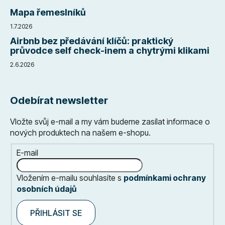
Mapa řemeslníků
1.7.2026
Airbnb bez předávání klíčů: praktický
průvodce self check-inem a chytrými klikami
2.6.2026
Odebírat newsletter
Vložte svůj e-mail a my vám budeme zasílat informace o
nových produktech na našem e-shopu.
E-mail
Vložením e-mailu souhlasíte s
podmínkami ochrany
osobních údajů
PŘIHLÁSIT SE