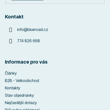
Kontakt
info
@
blueroad.cz
774 826 668
Informace pro vás
Články
B2B - Velkoobchod
Kontakty
Stav objednávky
Nejčastější dotazy
Průvodce reklamací