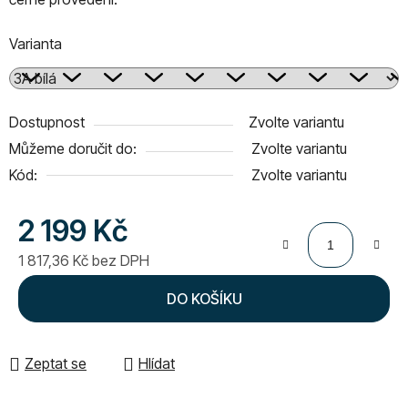
Varianta
Dostupnost
Zvolte variantu
Můžeme doručit do:
Zvolte variantu
Kód:
Zvolte variantu
2 199 Kč
1 817,36 Kč bez DPH
Měrná cena:
DO KOŠÍKU
Zeptat se
Hlídat