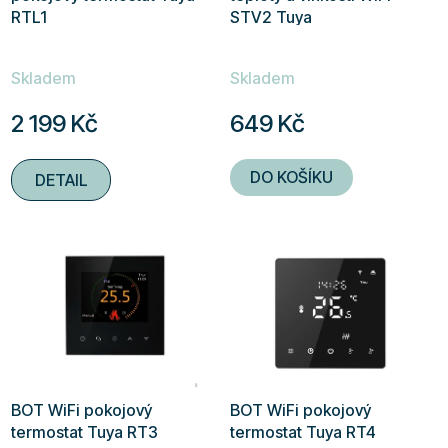
RTL1
STV2 Tuya
Skladem
Skladem
2 199 Kč
649 Kč
DO KOŠÍKU
DETAIL
BOT WiFi pokojový
BOT WiFi pokojový
termostat Tuya RT3
termostat Tuya RT4