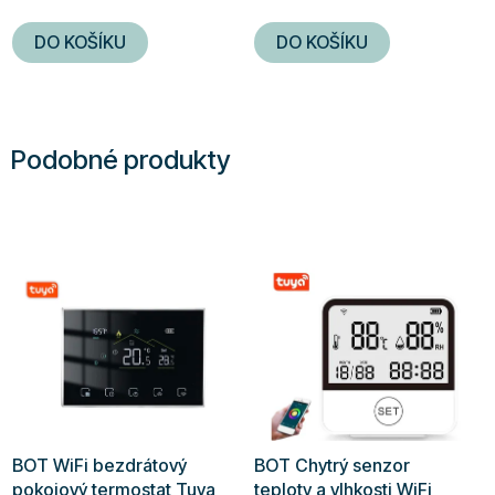
DO KOŠÍKU
DO KOŠÍKU
Podobné produkty
BOT WiFi bezdrátový
BOT Chytrý senzor
pokojový termostat Tuya
teploty a vlhkosti WiFi