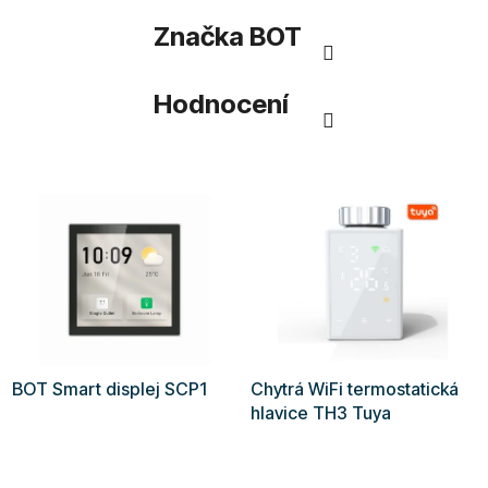
Značka
BOT
Hodnocení
BOT Smart displej SCP1
Chytrá WiFi termostatická
hlavice TH3 Tuya