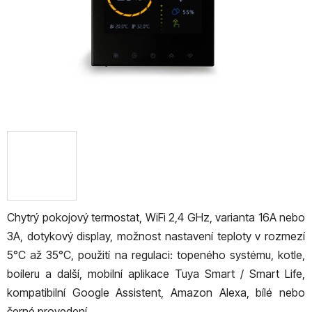
Chytrý pokojový termostat, WiFi 2,4 GHz, varianta 16A nebo
3A, dotykový display, možnost nastavení teploty v rozmezí
5°C až 35°C, použití na regulaci: topeného systému, kotle,
boileru a další, mobilní aplikace Tuya Smart / Smart Life,
kompatibilní Google Assistent, Amazon Alexa, bílé nebo
černé provedení.