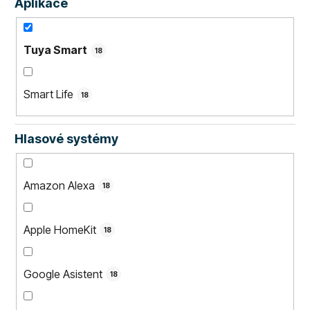
Aplikace
Tuya Smart
18
Smart Life
18
Hlasové systémy
Amazon Alexa
18
Apple HomeKit
18
Google Asistent
18