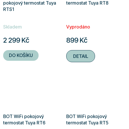
pokojový termostat Tuya
termostat Tuya RT8
RTS1
Skladem
Vyprodáno
2 299 Kč
899 Kč
DO KOŠÍKU
DETAIL
BOT WiFi pokojový
BOT WiFi pokojový
termostat Tuya RT6
termostat Tuya RT5