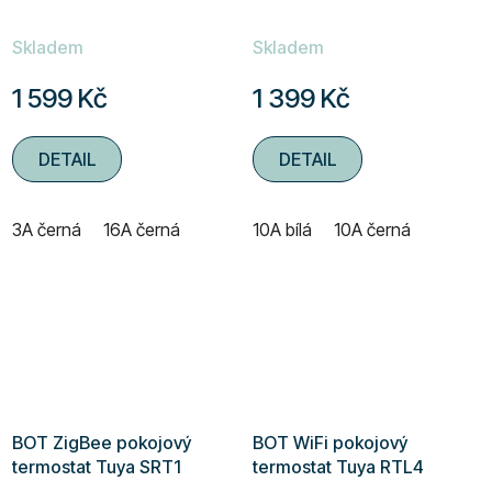
Skladem
Skladem
1 599 Kč
1 399 Kč
DETAIL
DETAIL
3A černá
16A černá
10A bílá
10A černá
BOT ZigBee pokojový
BOT WiFi pokojový
termostat Tuya SRT1
termostat Tuya RTL4