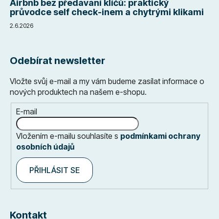
Airbnb bez předávání klíčů: praktický
průvodce self check-inem a chytrými klikami
2.6.2026
Odebírat newsletter
Vložte svůj e-mail a my vám budeme zasílat informace o
nových produktech na našem e-shopu.
E-mail
Vložením e-mailu souhlasíte s
podmínkami ochrany
osobních údajů
PŘIHLÁSIT SE
Kontakt