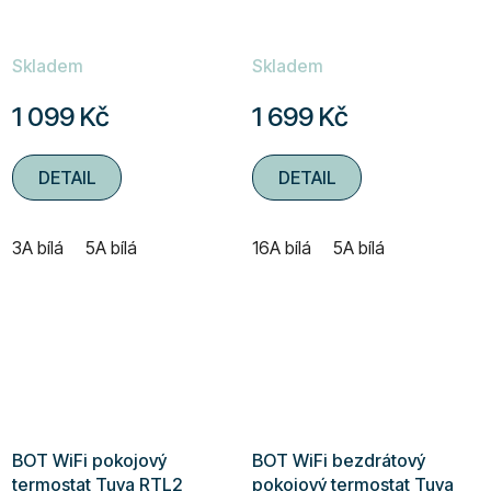
Skladem
Skladem
1 099 Kč
1 699 Kč
DETAIL
DETAIL
3A bílá
5A bílá
16A bílá
5A bílá
BOT WiFi pokojový
BOT WiFi bezdrátový
termostat Tuya RTL2
pokojový termostat Tuya