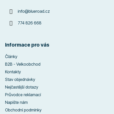
info
@
blueroad.cz
774 826 668
Informace pro vás
Články
B2B - Velkoobchod
Kontakty
Stav objednávky
Nejčastější dotazy
Průvodce reklamací
Napište nám
Obchodní podmínky