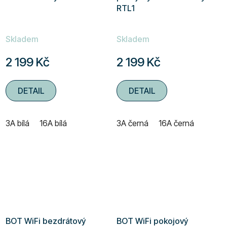
RTL1
Skladem
Skladem
2 199 Kč
2 199 Kč
DETAIL
DETAIL
3A bílá
16A bílá
3A černá
16A černá
BOT WiFi bezdrátový
BOT WiFi pokojový