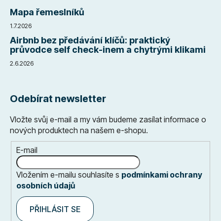
Mapa řemeslníků
1.7.2026
Airbnb bez předávání klíčů: praktický
průvodce self check-inem a chytrými klikami
2.6.2026
Odebírat newsletter
Vložte svůj e-mail a my vám budeme zasílat informace o
nových produktech na našem e-shopu.
E-mail
Vložením e-mailu souhlasíte s
podmínkami ochrany
osobních údajů
PŘIHLÁSIT SE