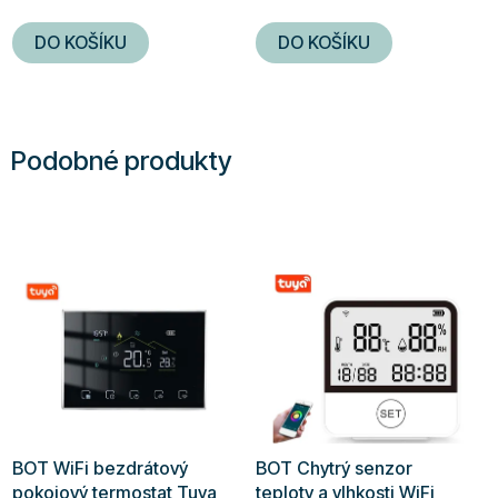
DO KOŠÍKU
DO KOŠÍKU
Podobné produkty
BOT WiFi bezdrátový
BOT Chytrý senzor
pokojový termostat Tuya
teploty a vlhkosti WiFi