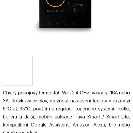
Chytrý pokojový termostat, WiFi 2,4 GHz, varianta 16A nebo
3A, dotykový display, možnost nastavení teploty v rozmezí
5°C až 35°C, použití na regulaci: topeného systému, kotle,
boileru a další, mobilní aplikace Tuya Smart / Smart Life,
kompatibilní Google Assistent, Amazon Alexa, bílé nebo
černé provedení.