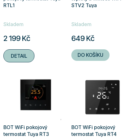
RTL1
STV2 Tuya
Skladem
Skladem
2 199 Kč
649 Kč
DO KOŠÍKU
DETAIL
BOT WiFi pokojový
BOT WiFi pokojový
termostat Tuya RT3
termostat Tuya RT4