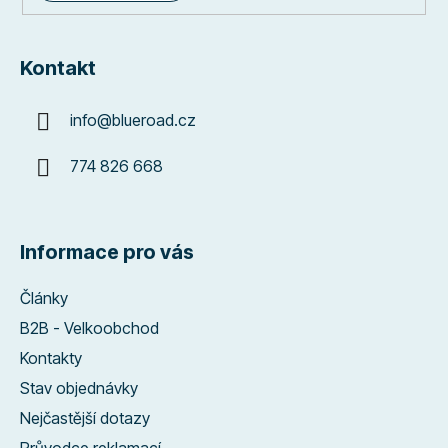
Kontakt
info
@
blueroad.cz
774 826 668
Informace pro vás
Články
B2B - Velkoobchod
Kontakty
Stav objednávky
Nejčastější dotazy
Průvodce reklamací