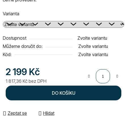
Varianta
Dostupnost
Zvolte variantu
Můžeme doručit do:
Zvolte variantu
Kód:
Zvolte variantu
2 199 Kč
1 817,36 Kč bez DPH
Měrná cena:
DO KOŠÍKU
Zeptat se
Hlídat