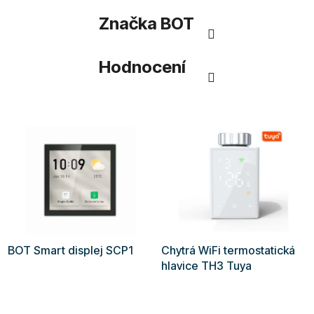
Značka
BOT
Hodnocení
BOT Smart displej SCP1
Chytrá WiFi termostatická
hlavice TH3 Tuya