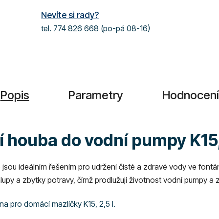
Nevíte si rady?
tel. 774 826 668 (po-pá 08-16)
Popis
Parametry
Hodnocení
ní houba do vodní pumpy K15,
 jsou ideálním řešením pro udržení čisté a zdravé vody ve fon
hlupy a zbytky potravy, čímž prodlužují životnost vodní pumpy a zaj
a pro domácí mazlíčky K15, 2,5 l.