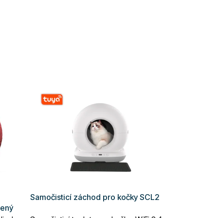
Samočisticí záchod pro kočky SCL2
vený