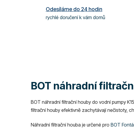
Odesíláme do 24 hodin
rychlé doručení k vám domů
BOT náhradní filtrač
BOT náhradní filtrační houby do vodní pumpy K15
filtrační houby efektivně zachytávají nečistoty, c
Náhradní filtrační houba je určené pro
BOT Fontán