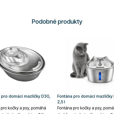
Podobné produkty
 pro domácí mazlíčky D30,
Fontána pro domácí mazlíčky 
2,5 l
 pro kočky a psy, pomáhá
Fontána pro kočky a psy, pom