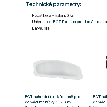
Technické parametry:
Počet kusů v balení: 3 ks
Určeno pro:
BOT Fontána pro domácí mazlíčk
Barva: bílá
BOT náhradní filtr k fontáně pro
BOT náh
domácí mazlíčky K15, 3 ks
domácí 