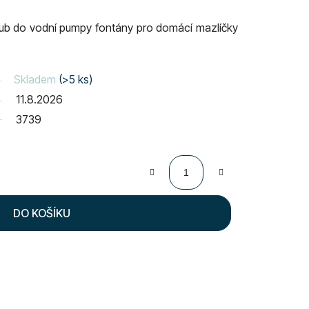
 hub do vodní pumpy fontány pro domácí mazlíčky
Skladem
(>5 ks)
11.8.2026
3739
DO KOŠÍKU