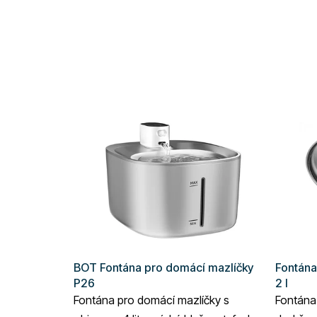
BOT Fontána pro domácí mazlíčky
Fontána
P26
2 l
Fontána pro domácí mazlíčky s
Fontána