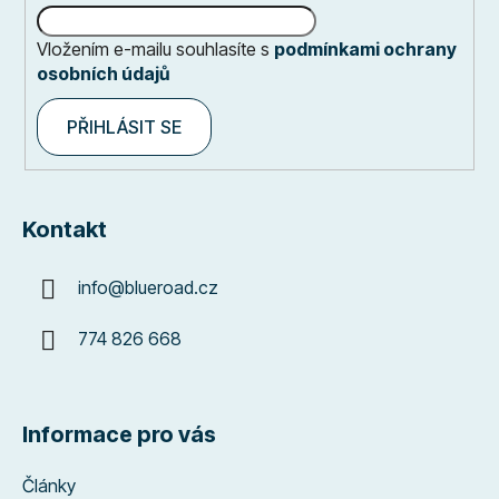
Vložením e-mailu souhlasíte s
podmínkami ochrany
osobních údajů
PŘIHLÁSIT SE
Kontakt
info
@
blueroad.cz
774 826 668
Informace pro vás
Články