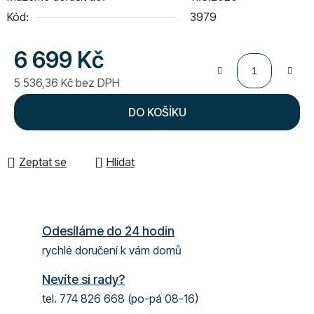
Kód:
3979
6 699 Kč
5 536,36 Kč bez DPH
Měrná cena:
DO KOŠÍKU
Zeptat se
Hlídat
Odesíláme do 24 hodin
rychlé doručení k vám domů
Nevíte si rady?
tel. 774 826 668 (po-pá 08-16)