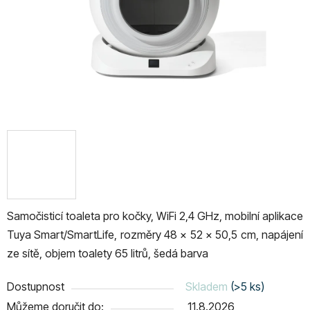
Samočisticí toaleta pro kočky, WiFi 2,4 GHz, mobilní aplikace
Tuya Smart/SmartLife, rozměry 48 x 52 x 50,5 cm, napájení
ze sítě, objem toalety 65 litrů, šedá barva
Dostupnost
Skladem
(>5 ks)
Můžeme doručit do:
11.8.2026