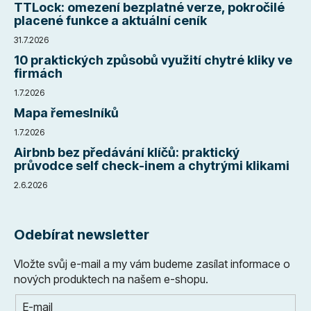
TTLock: omezení bezplatné verze, pokročilé
placené funkce a aktuální ceník
31.7.2026
10 praktických způsobů využití chytré kliky ve
firmách
1.7.2026
Mapa řemeslníků
1.7.2026
Airbnb bez předávání klíčů: praktický
průvodce self check-inem a chytrými klikami
2.6.2026
Odebírat newsletter
Vložte svůj e-mail a my vám budeme zasílat informace o
nových produktech na našem e-shopu.
E-mail