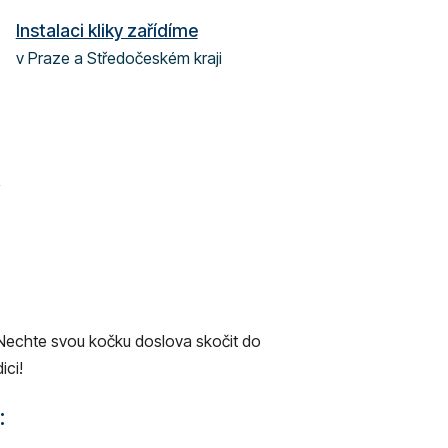
Instalaci kliky zařídíme
v Praze a Středočeském kraji
 Nechte svou kočku doslova skočit do
ici!
: