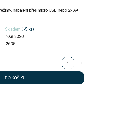
4 režimy, napájení přes micro USB nebo 2x AA
Skladem
(>5 ks)
10.8.2026
2605
DO KOŠÍKU