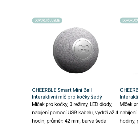
DOPORUČUJEME
DOPORUČ
CHEERBLE Smart Mini Ball
CHEERBL
Interaktivní míč pro kočky šedý
Interakt
Míček pro kočky, 3 režimy, LED diody,
Míček pr
nabíjení pomocí USB kabelu, vydrží až 4
nabíjení
hodin, průměr: 42 mm, barva šedá
hodiny,