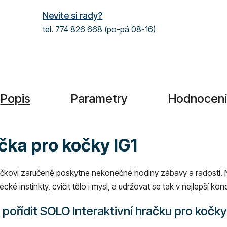
Nevíte si rady?
tel. 774 826 668 (po-pá 08-16)
Popis
Parametry
Hodnocení
čka pro kočky IG1
zlíčkovi zaručeně poskytne nekonečné hodiny zábavy a radosti.
é instinkty, cvičit tělo i mysl, a udržovat se tak v nejlepší kond
pořídit SOLO Interaktivní hračku pro kočky