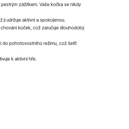
du pestrým zážitkem. Vaše kočka se nikdy
 ji udržuje aktivní a spokojenou.
é chování koček, což zaručuje dlouhodobý
í do pohotovostního režimu, což šetří
vuje k aktivní hře.