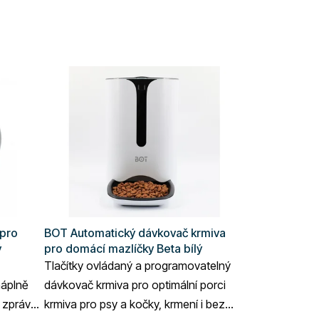
 pro
BOT Automatický dávkovač krmiva
ý
pro domácí mazlíčky Beta bílý
Tlačítky ovládaný a programovatelný
náplně
dávkovač krmiva pro optimální porci
á zpráva,
krmiva pro psy a kočky, krmení i bez