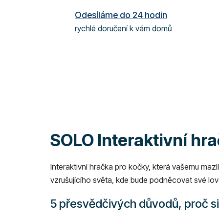
Odesíláme do 24 hodin
rychlé doručení k vám domů
SOLO Interaktivní hra
Interaktivní hračka pro kočky, která vašemu ma
vzrušujícího světa, kde bude podněcovat své loveck
5 přesvědčivých důvodů, proč si 