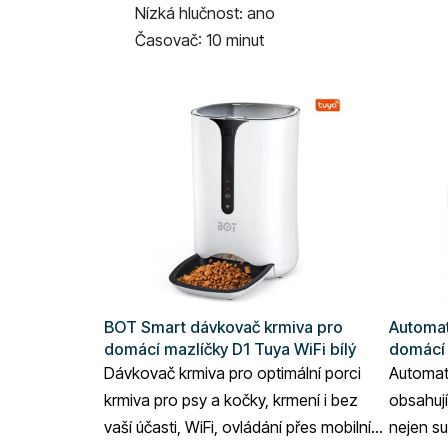
Nízká hlučnost: ano
Časovač: 10 minut
BOT Smart dávkovač krmiva pro
Automat
domácí mazlíčky D1 Tuya WiFi bílý
domácí 
Dávkovač krmiva pro optimální porci
Automat
krmiva pro psy a kočky, krmení i bez
obsahují
vaší účasti, WiFi, ovládání přes mobilní
nejen su