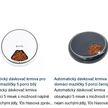
ický dávkovač krmiva pro
Automatický dávkovač krmiva
mazlíčky 5 porcí bílý
domácí mazlíčky 5 porcí čern
ický dávkovač krmiva
Automatický dávkovač krmiva
cí 5 misek s možností náplně
obsahující 5 misek s možností 
chými jídly, 10s hlasová zpráva,
nejen suchými jídly, 10s hlasov