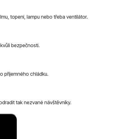
ulmu, topení, lampu nebo třeba ventilátor.
kvůli bezpečnosti.
do příjemného chládku.
dradit tak nezvané návštěvníky.