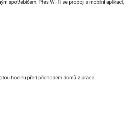
ým spotřebičem. Přes Wi-Fi se propojí s mobilní aplikací,
.
rčitou hodinu před příchodem domů z práce.