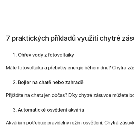
7 praktických příkladů využití chytré zá
Ohřev vody z fotovoltaiky
Máte fotovoltaiku a přebytky energie během dne? Chytrá zásu
Bojler na chatě nebo zahradě
Přijíždíte na chatu jen občas? Díky chytré zásuvce můžete boj
Automatické osvětlení akvária
Akvárium potřebuje pravidelný režim osvětlení. Chytrá zásu