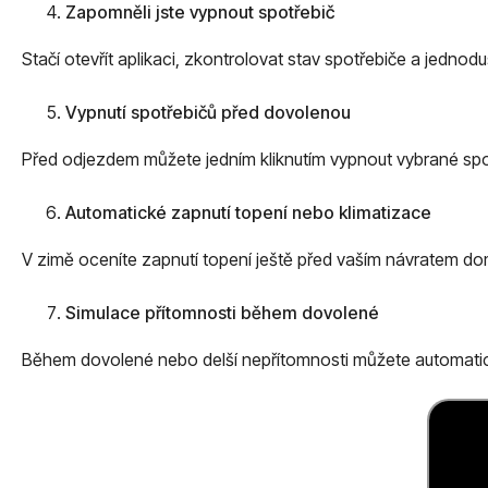
Zapomněli jste vypnout spotřebič
Stačí otevřít aplikaci, zkontrolovat stav spotřebiče a jednodu
Vypnutí spotřebičů před dovolenou
Před odjezdem můžete jedním kliknutím vypnout vybrané spotř
Automatické zapnutí topení nebo klimatizace
V zimě oceníte zapnutí topení ještě před vaším návratem do
Simulace přítomnosti během dovolené
Během dovolené nebo delší nepřítomnosti můžete automatic