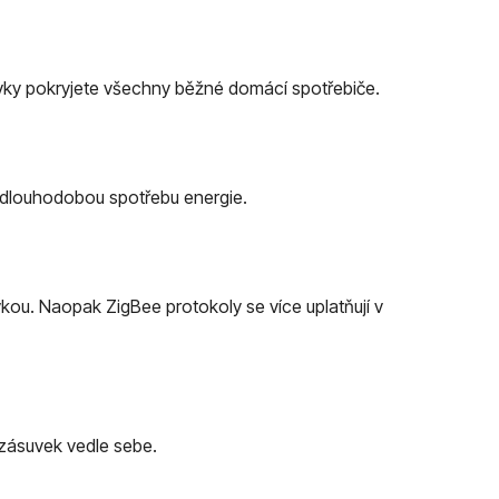
uvky pokryjete všechny běžné domácí spotřebiče.
 i dlouhodobou spotřebu energie.
vkou. Naopak ZigBee protokoly se více uplatňují v
 zásuvek vedle sebe.