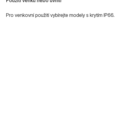
Použití venku nebo uvnitř
Pro venkovní použití vybírejte modely s krytím IP66.