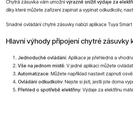
Chytrá zásuvka vám umožní
výrazně snížit výdaje za elektř
díky které můžete zařízení zapínat a vypínat odkudkoliv, na
Snadné ovládání chytré zásuvky nabízí aplikace Tuya Smart s
Hlavní výhody připojení chytré zásuvky 
Jednoduché ovládání:
Aplikace je přehledná a vhodná 
Vše na jednom místě:
V jedné aplikaci můžete ovládat 
Automatizace:
Můžete například nastavit zapnutí osvě
Ovládání odkudkoliv:
Nejste si jistí, jestli jste doma v
Přehled o spotřebě elektřiny:
Výdaje za elektřinu mát