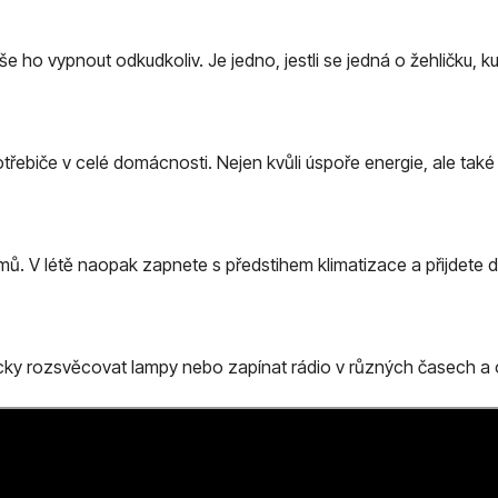
še ho vypnout odkudkoliv. Je jedno, jestli se jedná o žehličku, k
ebiče v celé domácnosti. Nejen kvůli úspoře energie, ale také 
mů. V létě naopak zapnete s předstihem klimatizace a přijdete 
ky rozsvěcovat lampy nebo zapínat rádio v různých časech a o