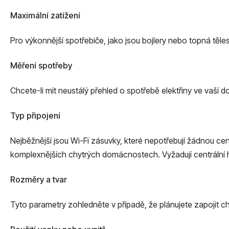
Maximální zatížení
Pro výkonnější spotřebiče, jako jsou bojlery nebo topná tě
Měření spotřeby
Chcete-li mít neustálý přehled o spotřebě elektřiny ve vaší 
Typ připojení
Nejběžnější jsou Wi-Fi zásuvky, které nepotřebují žádnou cen
komplexnějších chytrých domácnostech. Vyžadují centrální hu
Rozměry a tvar
Tyto parametry zohledněte v případě, že plánujete zapojit c