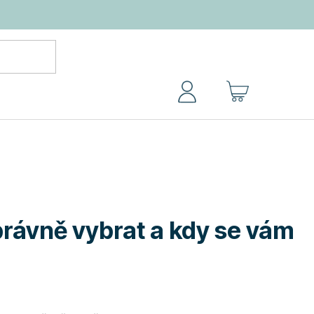
NÁKUPNÍ
KOŠÍK
právně vybrat a kdy se vám