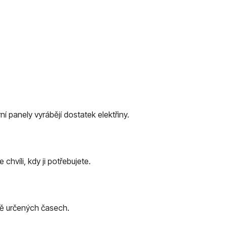
 panely vyrábějí dostatek elektřiny.
hvíli, kdy ji potřebujete.
ně určených časech.