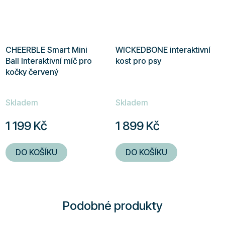
CHEERBLE Smart Mini
WICKEDBONE interaktivní
Ball Interaktivní míč pro
kost pro psy
kočky červený
Skladem
Skladem
1 199 Kč
1 899 Kč
DO KOŠÍKU
DO KOŠÍKU
Podobné produkty