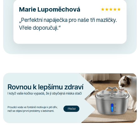
Marie Lupoměchová
★
★
★
★
★
„
Perfektní napáječka pro naše tři mazlíčky.
Vřele doporučuji.
“