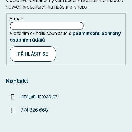
Vložte svůj e-mail a my vám budeme zasílat informace o
nových produktech na našem e-shopu.
E-mail
Vložením e-mailu souhlasíte s
podmínkami ochrany
osobních údajů
PŘIHLÁSIT SE
Kontakt
info
@
blueroad.cz
774 826 668