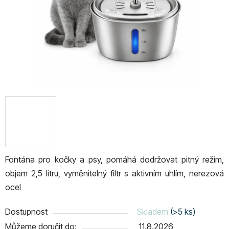
Fontána pro kočky a psy, pomáhá dodržovat pitný režim,
objem 2,5 litru, vyměnitelný f
iltr s aktivním uhlím,
nerezová
ocel
Dostupnost
Skladem
(>5 ks)
Můžeme doručit do:
11.8.2026