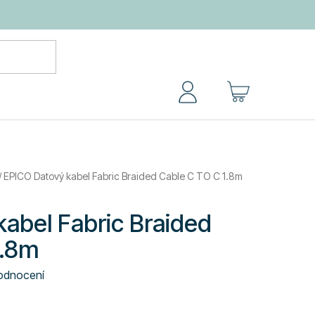
NÁKUPNÍ
KOŠÍK
/
EPICO Datový kabel Fabric Braided Cable C TO C 1.8m
abel Fabric Braided
1.8m
odnocení