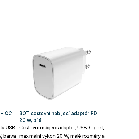
 + QC
BOT cestovní nabíjecí adaptér PD
20 W, bílá
rty USB-
Cestovní nabíjecí adaptér, USB-C port,
, barva
maximální výkon 20 W, malé rozměry a