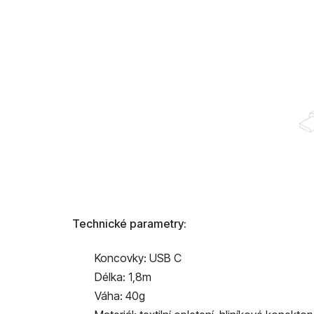
Technické parametry:
Koncovky: USB C
Délka: 1,8m
Váha: 40g