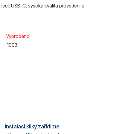
íjecí, USB-C, vysoká kvalita provedení a
Vyprodáno
1003
Instalaci kliky zařídíme