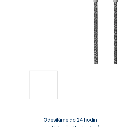
Odesíláme do 24 hodin