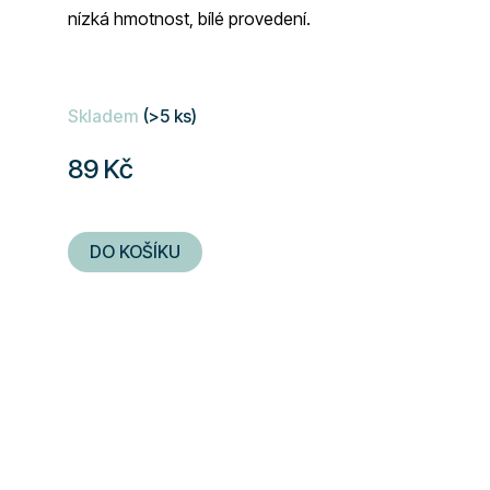
nízká hmotnost, bílé provedení.
Skladem
(>5 ks)
89 Kč
DO KOŠÍKU