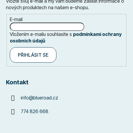
Vložte svůj e-mail a my vám budeme zasílat informace o
nových produktech na našem e-shopu.
E-mail
Vložením e-mailu souhlasíte s
podmínkami ochrany
osobních údajů
PŘIHLÁSIT SE
Kontakt
info
@
blueroad.cz
774 826 668