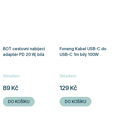
BOT cestovní nabíjecí
Foneng Kabel USB-C do
adaptér PD 20 W, bílá
USB-C 1m bílý 100W
Skladem
Skladem
89 Kč
129 Kč
DO KOŠÍKU
DO KOŠÍKU