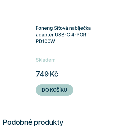
Foneng Síťová nabíječka
adaptér USB-C 4-PORT
PD100W
Skladem
749 Kč
DO KOŠÍKU
Podobné produkty