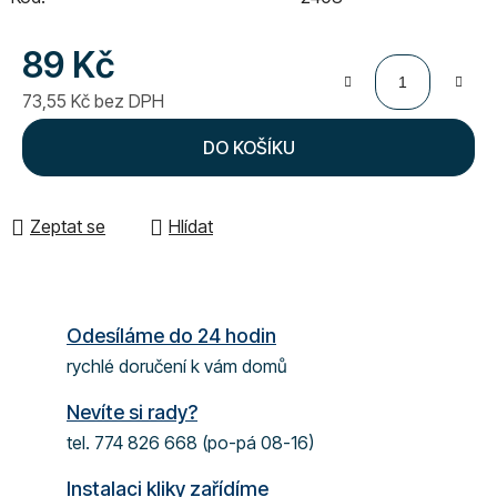
89 Kč
73,55 Kč bez DPH
Měrná cena:
DO KOŠÍKU
Zeptat se
Hlídat
Odesíláme do 24 hodin
rychlé doručení k vám domů
Nevíte si rady?
tel. 774 826 668 (po-pá 08-16)
Instalaci kliky zařídíme