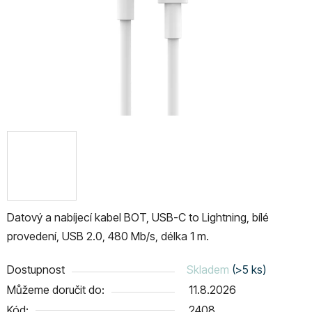
Datový a nabíjecí kabel BOT, USB-C to Lightning, bílé
provedení, USB 2.0, 480 Mb/s, délka 1 m.
Dostupnost
Skladem
(>5 ks)
Můžeme doručit do:
11.8.2026
Kód:
2408