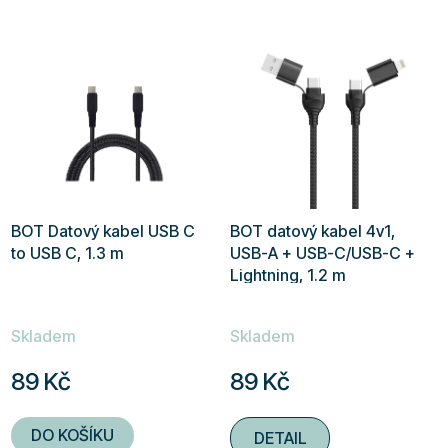
BOT Datový kabel USB C
BOT datový kabel 4v1,
to USB C, 1.3 m
USB-A + USB-C/USB-C +
Lightning, 1.2 m
Skladem
Skladem
89 Kč
89 Kč
DO KOŠÍKU
DETAIL