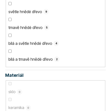
světle hnědé dřevo
9
tmavě hnědé dřevo
5
bílá a světle hnědé dřevo
4
bílá a tmavě hnědé dřevo
2
Materiál
sklo
0
keramika
0