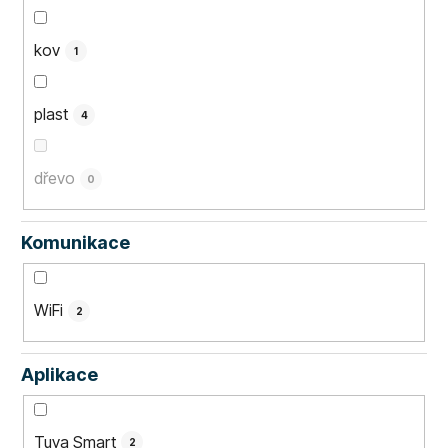
kov
1
plast
4
dřevo
0
Komunikace
WiFi
2
Aplikace
Tuya Smart
2