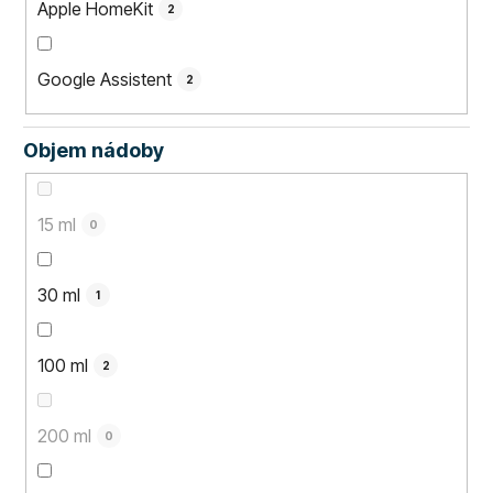
Apple HomeKit
2
Google Assistent
2
Objem nádoby
15 ml
0
30 ml
1
100 ml
2
200 ml
0