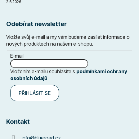
2.6.2026
Odebírat newsletter
Vložte svůj e-mail a my vám budeme zasílat informace o
nových produktech na našem e-shopu.
E-mail
Vložením e-mailu souhlasíte s
podmínkami ochrany
osobních údajů
PŘIHLÁSIT SE
Kontakt
info
@
blueroad.cz