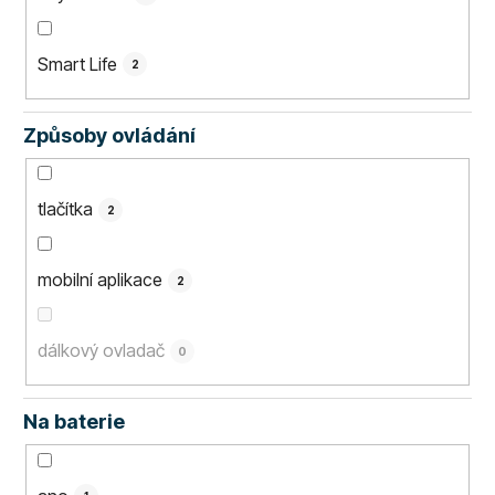
Smart Life
2
Způsoby ovládání
tlačítka
2
mobilní aplikace
2
dálkový ovladač
0
Na baterie