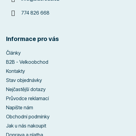
774 826 668
Informace pro vás
Články
B2B - Velkoobchod
Kontakty
Stav objednávky
Nejčastější dotazy
Průvodce reklamací
Napište nám
Obchodní podmínky
Jak u nás nakoupit
Doprava a platba