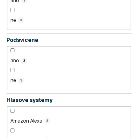
ano
1
ne
3
Podsvícené
ano
3
ne
1
Hlasové systémy
Amazon Alexa
2