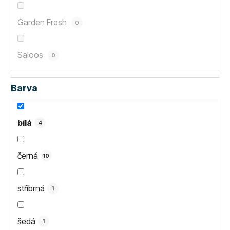
Garden Fresh
0
Saloos
0
Barva
bílá
4
černá
10
stříbrná
1
šedá
1