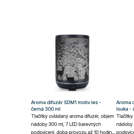
Aroma difuzér SDM1 motiv les -
Aroma d
černá 300 ml
louka -
Tlačítky ovládaný aroma difuzér, objem
Tlačítky
nádoby 300 ml, 7 LED barevných
nádoby 
podsvícení, doba provozu až 10 hodin,
podsvíc