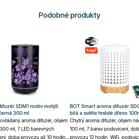
Podobné produkty
ifuzér SDM1 motiv motýlí
BOT Smart aroma difuzér SD
 černá 300 ml
bílá a světle hnědé dřevo 100
 ovládaný aroma difuzér, objem
Chytrý aroma difuzér, objem n
300 ml, 7 LED barevných
100 ml, 7 barev podsvícení, do
ení, doba provozu až 10 hodin
provozu 12 hodin, WiFi, podsvíc