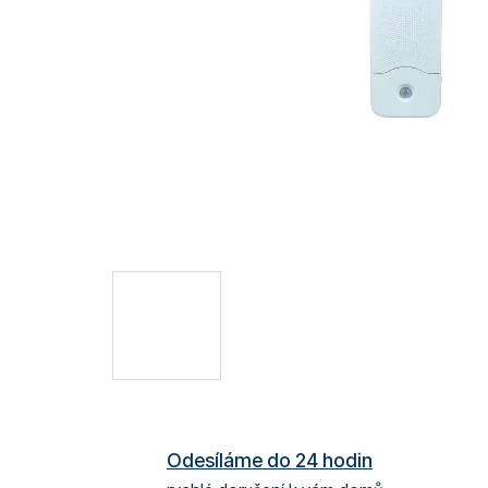
Odesíláme do 24 hodin