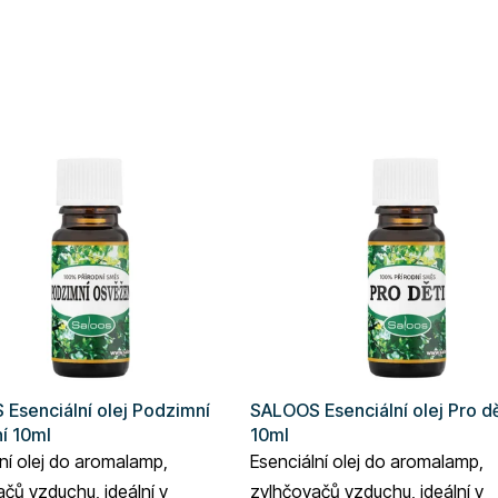
Esenciální olej Podzimní
SALOOS Esenciální olej Pro dě
í 10ml
10ml
ní olej do aromalamp,
Esenciální olej do aromalamp,
čů vzduchu, ideální v
zvlhčovačů vzduchu, ideální v