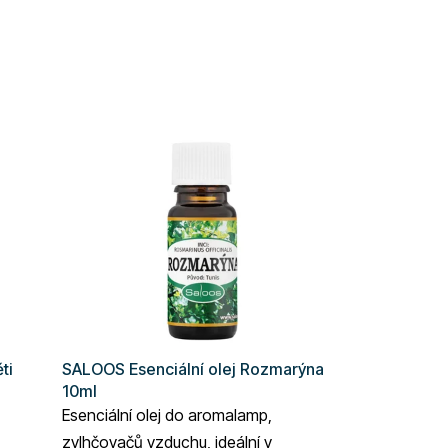
ti
SALOOS Esenciální olej Rozmarýna
10ml
Esenciální olej do aromalamp,
zvlhčovačů vzduchu, ideální v