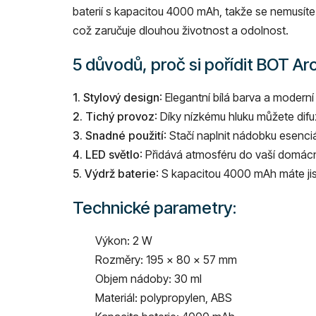
baterií s kapacitou 4000 mAh, takže se nemusíte 
což zaručuje dlouhou životnost a odolnost.
5 důvodů, proč si pořídit BOT A
1. Stylový design
: Elegantní bílá barva a moderní
2. Tichý provoz
: Díky nízkému hluku můžete difu
3. Snadné použití
: Stačí naplnit nádobku esenci
4. LED světlo
: Přidává atmosféru do vaší domácn
5. Výdrž baterie
: S kapacitou 4000 mAh máte jis
Technické parametry:
Výkon: 2 W
Rozměry: 195 x 80 x 57 mm
Objem nádoby: 30 ml
Materiál: polypropylen, ABS