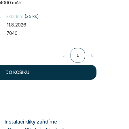
e 4000 mAh.
Skladem
(>5 ks)
11.8.2026
7040
DO KOŠÍKU
Instalaci kliky zařídíme