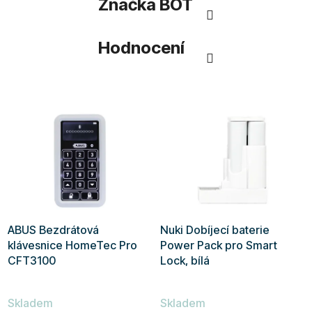
Značka
BOT
Hodnocení
ABUS Bezdrátová
Nuki Dobíjecí baterie
klávesnice HomeTec Pro
Power Pack pro Smart
CFT3100
Lock, bílá
Skladem
Skladem