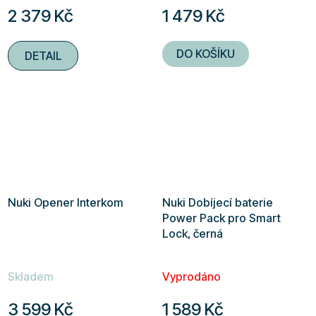
2 379 Kč
1 479 Kč
DO KOŠÍKU
DETAIL
Nuki Opener Interkom
Nuki Dobíjecí baterie
Power Pack pro Smart
Lock, černá
Skladem
Vyprodáno
3 599 Kč
1 589 Kč