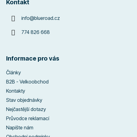
Kontakt
info
@
blueroad.cz
774 826 668
Informace pro vás
Články
B2B - Velkoobchod
Kontakty
Stav objednávky
Nejčastější dotazy
Průvodce reklamací
Napište nám
Obchodní podmínky