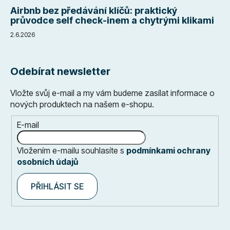
Airbnb bez předávání klíčů: praktický
průvodce self check-inem a chytrými klikami
2.6.2026
Odebírat newsletter
Vložte svůj e-mail a my vám budeme zasílat informace o
nových produktech na našem e-shopu.
E-mail
Vložením e-mailu souhlasíte s
podmínkami ochrany
osobních údajů
PŘIHLÁSIT SE