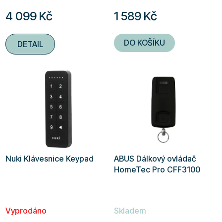
4 099 Kč
1 589 Kč
DO KOŠÍKU
DETAIL
Nuki Klávesnice Keypad
ABUS Dálkový ovládač
HomeTec Pro CFF3100
Vyprodáno
Skladem