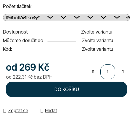
Počet tlačítek
Dostupnost
Zvolte variantu
Můžeme doručit do:
Zvolte variantu
Kód:
Zvolte variantu
od
269 Kč
od
222,31 Kč
bez DPH
Měrná cena:
DO KOŠÍKU
Zeptat se
Hlídat