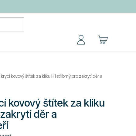
NÁKUPNÍ
KOŠÍK
krycí kovový štítek za kliku H1 stříbrný pro zakrytí děr a
í kovový štítek za kliku
 zakrytí děr a
ří