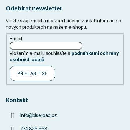
Odebírat newsletter
Vložte svůj e-mail a my vám budeme zasílat informace o
nových produktech na našem e-shopu.
E-mail
Vložením e-mailu souhlasíte s
podmínkami ochrany
osobních údajů
PŘIHLÁSIT SE
Kontakt
info
@
blueroad.cz
774 826 668