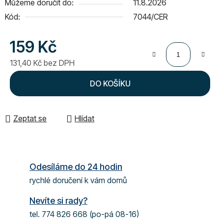
Můžeme doručit do:
11.8.2026
Kód:
7044/CER
159 Kč
131,40 Kč bez DPH
Měrná cena:
DO KOŠÍKU
Zeptat se
Hlídat
Odesíláme do 24 hodin
rychlé doručení k vám domů
Nevíte si rady?
tel. 774 826 668 (po-pá 08-16)