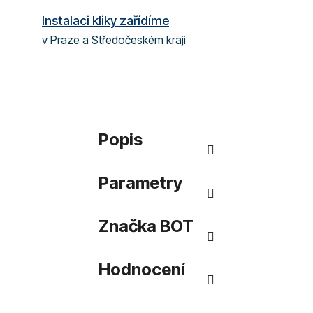
Instalaci kliky zařídíme
v Praze a Středočeském kraji
Popis
Parametry
Značka
BOT
Hodnocení