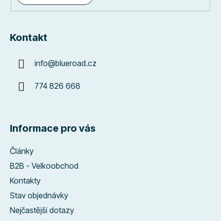
Kontakt
info
@
blueroad.cz
774 826 668
Informace pro vás
Články
B2B - Velkoobchod
Kontakty
Stav objednávky
Nejčastější dotazy