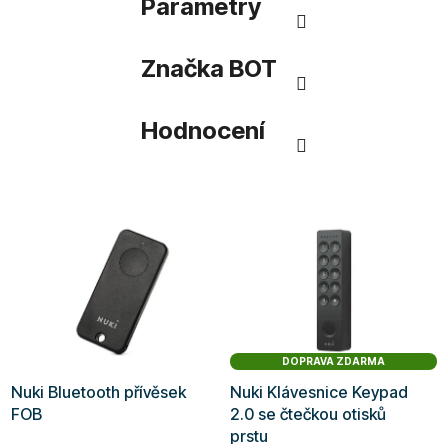
Parametry
Značka
BOT
Hodnocení
DOPRAVA ZDARMA
Nuki Bluetooth přívěsek
Nuki Klávesnice Keypad
FOB
2.0 se čtečkou otisků
prstu