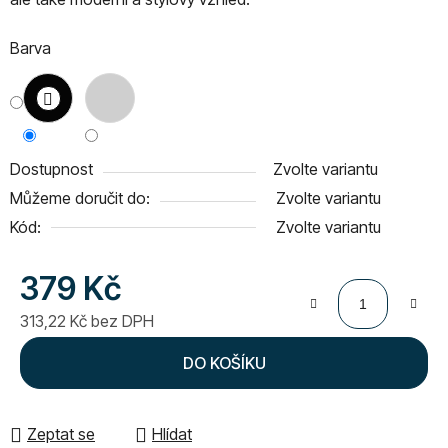
Barva
Dostupnost
Zvolte variantu
Můžeme doručit do:
Zvolte variantu
Kód:
Zvolte variantu
379 Kč
313,22 Kč bez DPH
Měrná cena:
DO KOŠÍKU
Zeptat se
Hlídat