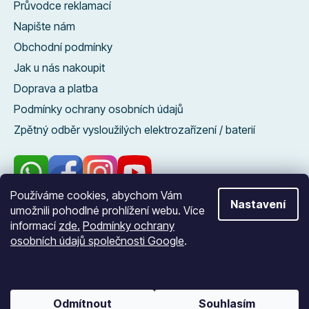
Průvodce reklamací
Napište nám
Obchodní podmínky
Jak u nás nakoupit
Doprava a platba
Podmínky ochrany osobních údajů
Zpětný odběr vysloužilých elektrozařízení / baterií
Používáme cookies, abychom Vám
Nastavení
umožnili pohodlné prohlížení webu. Více
96 %
informací
zde.
Podmínky ochrany
zákazníků nás
osobních údajů společnosti Google
.
doporučuje
Vytvořil Shoptet
Odmítnout
Souhlasím