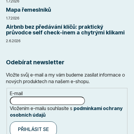
1.7.2026
Mapa řemeslníků
1.7.2026
Airbnb bez předávání klíčů: praktický
průvodce self check-inem a chytrými klikami
2.6.2026
Odebírat newsletter
Vložte svůj e-mail a my vám budeme zasílat informace o
nových produktech na našem e-shopu.
E-mail
Vložením e-mailu souhlasíte s
podmínkami ochrany
osobních údajů
PŘIHLÁSIT SE