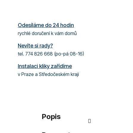
Odesíláme do 24 hodin
rychlé doručení k vám domů
Nevíte si rady?
tel. 774 826 668 (po-pá 08-16)
Instalaci kliky zařídíme
v Praze a Středočeském kraji
Popis