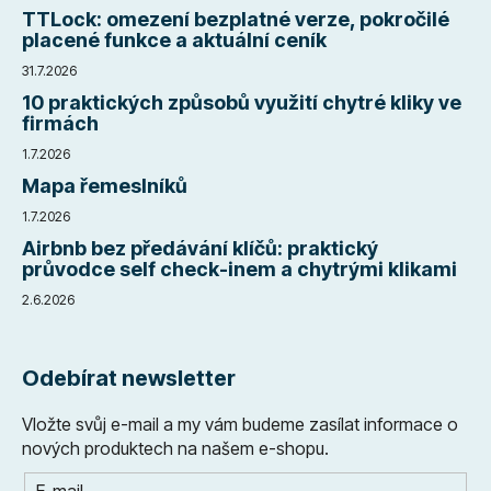
TTLock: omezení bezplatné verze, pokročilé
placené funkce a aktuální ceník
31.7.2026
10 praktických způsobů využití chytré kliky ve
firmách
1.7.2026
Mapa řemeslníků
1.7.2026
Airbnb bez předávání klíčů: praktický
průvodce self check-inem a chytrými klikami
2.6.2026
Odebírat newsletter
Vložte svůj e-mail a my vám budeme zasílat informace o
nových produktech na našem e-shopu.