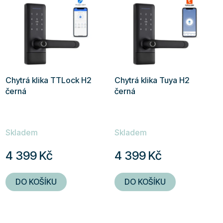
Chytrá klika TTLock H2
Chytrá klika Tuya H2
černá
černá
Skladem
Skladem
4 399 Kč
4 399 Kč
DO KOŠÍKU
DO KOŠÍKU