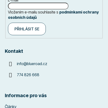
E-mail
Vložením e-mailu souhlasíte s
podmínkami ochrany
osobních údajů
PŘIHLÁSIT SE
Kontakt
info
@
blueroad.cz
774 826 668
Informace pro vás
Články