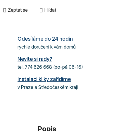
Zeptat se
Hlídat
Odesíláme do 24 hodin
rychlé doručení k vám domů
Nevíte si rady?
tel. 774 826 668 (po-pá 08-16)
Instalaci kliky zařídíme
v Praze a Středočeském kraji
Popis