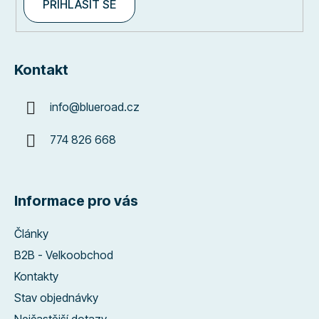
PŘIHLÁSIT SE
Kontakt
info
@
blueroad.cz
774 826 668
Informace pro vás
Články
B2B - Velkoobchod
Kontakty
Stav objednávky