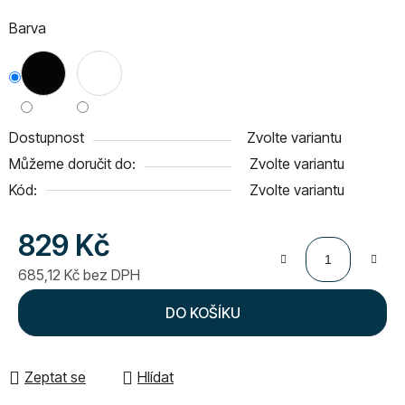
Barva
Dostupnost
Zvolte variantu
Můžeme doručit do:
Zvolte variantu
Kód:
Zvolte variantu
829 Kč
685,12 Kč bez DPH
Měrná cena:
DO KOŠÍKU
Zeptat se
Hlídat