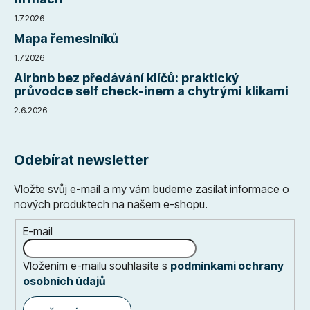
1.7.2026
Mapa řemeslníků
1.7.2026
Airbnb bez předávání klíčů: praktický
průvodce self check-inem a chytrými klikami
2.6.2026
Odebírat newsletter
Vložte svůj e-mail a my vám budeme zasílat informace o
nových produktech na našem e-shopu.
E-mail
Vložením e-mailu souhlasíte s
podmínkami ochrany
osobních údajů