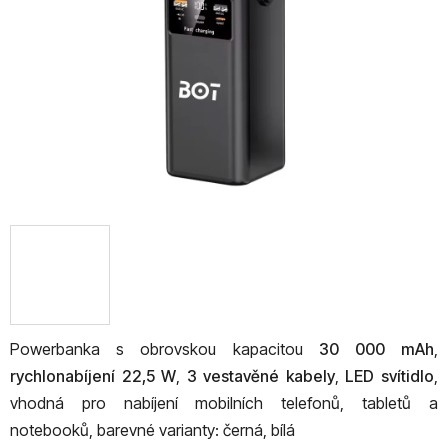
hvězdiček.
Powerbanka s obrovskou kapacitou
30 000 mAh
,
rychlonabíjení 22,5 W
,
3 vestavěné kabely
,
LED svítidlo
,
vhodná pro nabíjení mobilních telefonů, tabletů a
notebooků, barevné varianty: černá, bílá