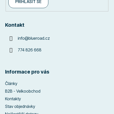
PŘIHLÁSIT SE
Kontakt
info
@
blueroad.cz
774 826 668
Informace pro vás
Články
B2B - Velkoobchod
Kontakty
Stav objednávky