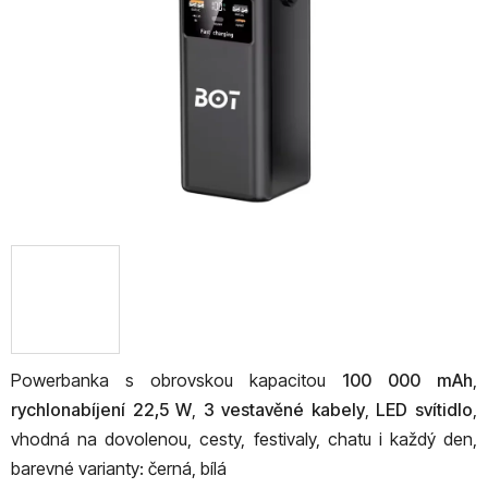
hvězdiček.
Powerbanka s obrovskou kapacitou
100 000 mAh
,
rychlonabíjení 22,5 W
,
3 vestavěné kabely
,
LED svítidlo
,
vhodná na dovolenou, cesty, festivaly, chatu i každý den,
barevné varianty: černá, bílá