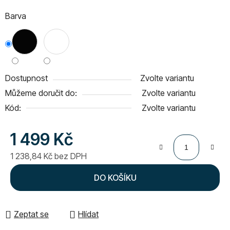
Barva
Dostupnost
Zvolte variantu
Můžeme doručit do:
Zvolte variantu
Kód:
Zvolte variantu
1 499 Kč
1 238,84 Kč bez DPH
Měrná cena:
DO KOŠÍKU
Zeptat se
Hlídat