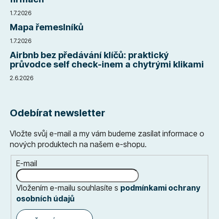
1.7.2026
Mapa řemeslníků
1.7.2026
Airbnb bez předávání klíčů: praktický
průvodce self check-inem a chytrými klikami
2.6.2026
Odebírat newsletter
Vložte svůj e-mail a my vám budeme zasílat informace o
nových produktech na našem e-shopu.
E-mail
Vložením e-mailu souhlasíte s
podmínkami ochrany
osobních údajů