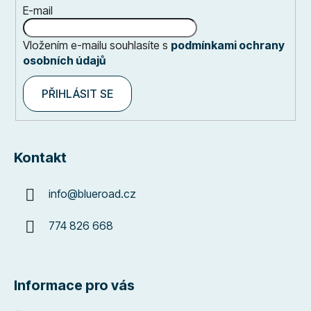
E-mail
Vložením e-mailu souhlasíte s
podmínkami ochrany
osobních údajů
PŘIHLÁSIT SE
Kontakt
info
@
blueroad.cz
774 826 668
Informace pro vás