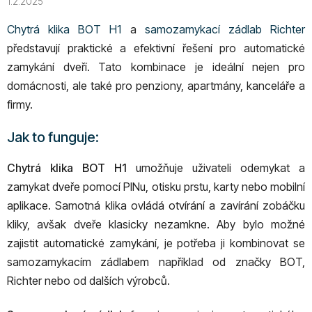
1.2.2025
Chytrá klika BOT H1
a
samozamykací zádlab Richter
představují praktické a efektivní řešení pro automatické
zamykání dveří. Tato kombinace je ideální nejen pro
domácnosti, ale také pro penziony, apartmány, kanceláře a
firmy.
Jak to funguje:
Chytrá klika BOT H1
umožňuje uživateli odemykat a
zamykat dveře pomocí PINu, otisku prstu, karty nebo mobilní
aplikace. Samotná klika ovládá otvírání a zavírání zobáčku
kliky, avšak dveře klasicky nezamkne. Aby bylo možné
zajistit automatické zamykání, je potřeba ji kombinovat se
samozamykacím zádlabem například od značky BOT,
Richter nebo od dalších výrobců.