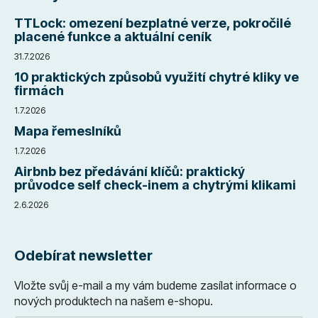
TTLock: omezení bezplatné verze, pokročilé
placené funkce a aktuální ceník
31.7.2026
10 praktických způsobů využití chytré kliky ve
firmách
1.7.2026
Mapa řemeslníků
1.7.2026
Airbnb bez předávání klíčů: praktický
průvodce self check-inem a chytrými klikami
2.6.2026
Odebírat newsletter
Vložte svůj e-mail a my vám budeme zasílat informace o
nových produktech na našem e-shopu.