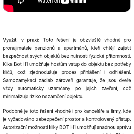
Využití v praxi:
Toto řešení je obzvláště vhodné pro
pronajímatele penzionů a apartmánů, kteří chtějí zajistit
bezpečnost svých objektů bez nutnosti fyzické přítomnosti.
Klika Bot H1 umožňuje hostům vstup do objektu bez potřeby
klíčů, což zjednodušuje proces přihlášení i odhlášení.
Samozamykací zádlab zároveň garantuje, že jsou dveře
vždy automaticky uzamčeny po jejich zavření, což
minimalizuje riziko nezamčení objektu.
Podobně je toto řešení vhodné i pro kanceláře a firmy, kde
je vyžadováno zabezpečení prostor a kontrolovaný přístup.
Autorizační možnosti kliky BOT H1 umožňují snadnou správu