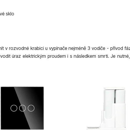
vé sklo
t v rozvodné krabici u vypínače nejméně 3 vodiče - přívod fáz
dit úraz elektrickým proudem i s následkem smrti. Je nutné, a