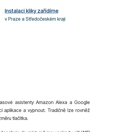
Instalaci kliky zařídíme
v Praze a Středočeském kraji
hlasové asistenty Amazon Alexa a Google
cí aplikace a vypnout.
Tradičně lze rovněž
měru tlačítka.