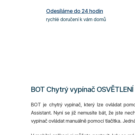
Odesíláme do 24 hodin
rychlé doručení k vám domů
BOT Chytrý vypínač OSVĚTLENÍ
BOT je chytrý vypínač, který lze ovládat pom
Assistant.
Nyní se již nemusíte bát, že jste ne
vypínač ovládat manuálně pomocí tlačítka. Jedná