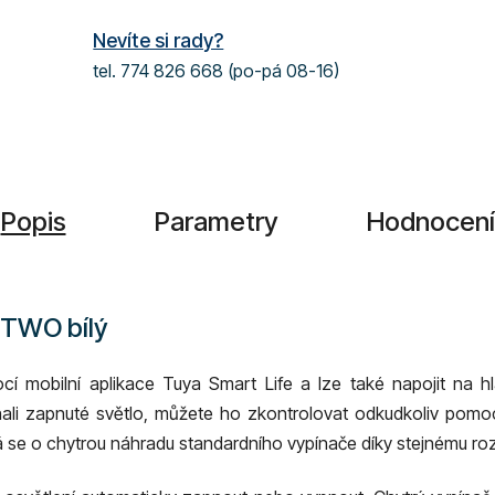
Nevíte si rady?
tel. 774 826 668 (po-pá 08-16)
Popis
Parametry
Hodnocení
 TWO bílý
ocí mobilní aplikace
Tuya Smart Life a lze také
napojit na 
chali zapnuté světlo, můžete ho zkontrolovat odkudkoliv pomo
 se o chytrou náhradu standardního vypínače díky stejnému roz