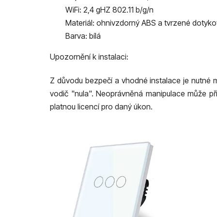
WiFi: 2,4 gHZ 802.11 b/g/n
Materiál: ohnivzdorný ABS a tvrzené dotyko
Barva: bílá
Upozornění k instalaci:
Z důvodu bezpečí a vhodné instalace je nutné mí
vodič "nula". Neoprávněná manipulace může přivo
platnou licencí pro daný úkon.