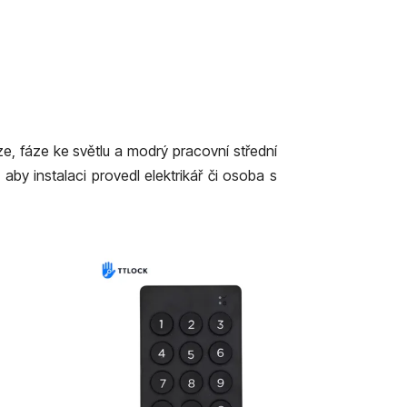
e, fáze ke světlu a modrý pracovní střední
by instalaci provedl elektrikář či osoba s