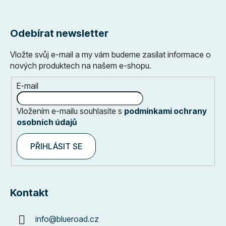
Odebírat newsletter
Vložte svůj e-mail a my vám budeme zasílat informace o
nových produktech na našem e-shopu.
E-mail
Vložením e-mailu souhlasíte s
podmínkami ochrany
osobních údajů
PŘIHLÁSIT SE
Kontakt
info
@
blueroad.cz