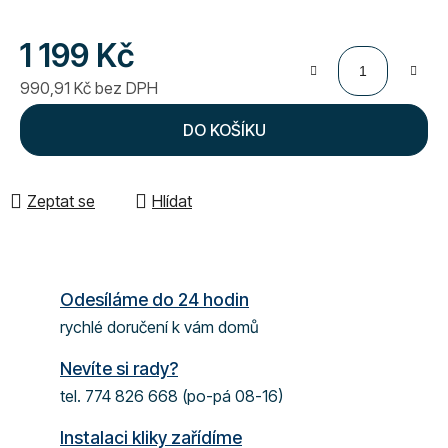
1 199 Kč
990,91 Kč bez DPH
Měrná cena:
DO KOŠÍKU
Zeptat se
Hlídat
Odesíláme do 24 hodin
rychlé doručení k vám domů
Nevíte si rady?
tel. 774 826 668 (po-pá 08-16)
Instalaci kliky zařídíme