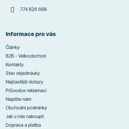
774 826 668
Informace pro vás
Články
B2B - Velkoobchod
Kontakty
Stav objednávky
Nejčastější dotazy
Průvodce reklamací
Napište nám
Obchodní podmínky
Jak u nás nakoupit
Doprava a platba