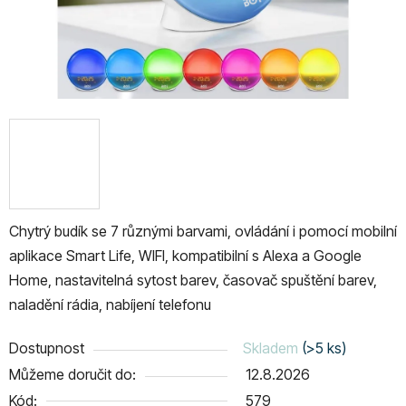
Chytrý budík se 7 různými barvami, ovládání i pomocí mobilní
aplikace Smart Life, WIFI, kompatibilní s Alexa a Google
Home, nastavitelná sytost barev, časovač spuštění barev,
naladění rádia, nabíjení telefonu
Dostupnost
Skladem
(>5 ks)
Můžeme doručit do:
12.8.2026
Kód:
579