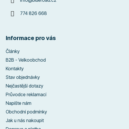
info
@
blueroad.cz
774 826 668
Informace pro vás
Články
B2B - Velkoobchod
Kontakty
Stav objednávky
Nejčastější dotazy
Průvodce reklamací
Napište nám
Obchodní podmínky
Jak u nás nakoupit