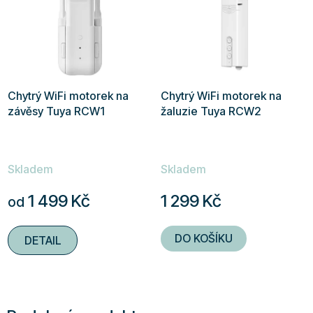
Chytrý WiFi motorek na
Chytrý WiFi motorek na
závěsy Tuya RCW1
žaluzie Tuya RCW2
Skladem
Skladem
1 499 Kč
1 299 Kč
od
DO KOŠÍKU
DETAIL