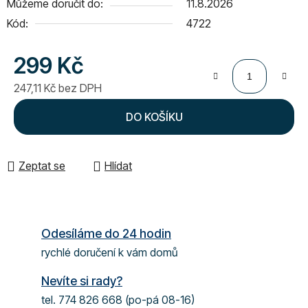
Můžeme doručit do:
11.8.2026
Kód:
4722
299 Kč
247,11 Kč bez DPH
Měrná cena:
DO KOŠÍKU
Zeptat se
Hlídat
Odesíláme do 24 hodin
rychlé doručení k vám domů
Nevíte si rady?
tel. 774 826 668 (po-pá 08-16)