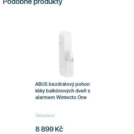
Podobné produkty
ABUS bezdrátový pohon
kliky balkónových dveří s
alarmem Wintecto One
Skladem
8 899 Kč