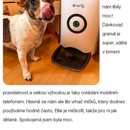
nám líbily
moc!
Dávkovač
granulí je
super, udělá
v krmení
pravidelnost a velkou výhodou je taky ovládání mobilním
telefonem. Hlavně se nám ale líbí vrhač míčků, který dodnes
používáme hodně často, Ellie je míčkofil, takže pro ni jak
dělané. Spokojená jsem byla moc.