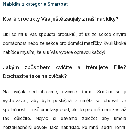
Nabídka z kategorie Smartpet
Které produkty Vás ještě zaujaly z naší nabídky?
Líbí se mi u Vás spousta produktů, ať už ze sekce chytrá
domácnost nebo ze sekce pro domácí mazlíčky. Kvůli široké
nabídce myslím, že si u Vás vybere opravdu každý!
Jakým způsobem cvičíte a trénujete Ellie?
Docházíte také na cvičák?
Na cvičák nedocházíme, cvičíme doma. Snažím se ji
vychovávat, aby byla poslušná a uměla se chovat ve
společnosti. Triků umí taky dost, ale to pro mě není zas až
tak důležité. Nejvíc si dáváme záležet aby uměla
nejzákladnější povely, jako například: ke mně, sedni, lehni,