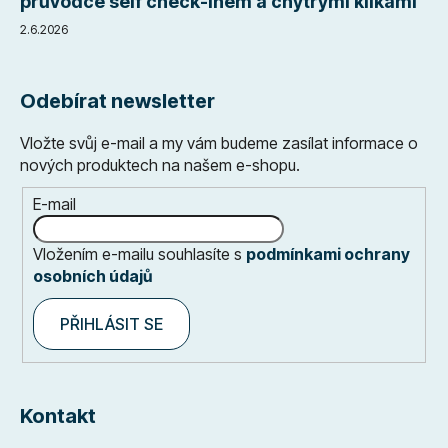
průvodce self check-inem a chytrými klikami
2.6.2026
Odebírat newsletter
Vložte svůj e-mail a my vám budeme zasílat informace o
nových produktech na našem e-shopu.
E-mail
Vložením e-mailu souhlasíte s
podmínkami ochrany
osobních údajů
PŘIHLÁSIT SE
Kontakt