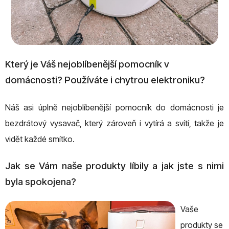
Který je Váš nejoblíbenější pomocník v
domácnosti? Používáte i chytrou elektroniku?
Náš asi úplně nejoblíbenější pomocník do domácnosti je
bezdrátový vysavač, který zároveň i vytírá a svítí, takže je
vidět každé smítko.
Jak se Vám naše produkty líbily a jak jste s nimi
byla spokojena?
Vaše
produkty se