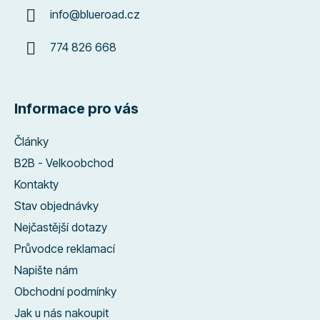
info
@
blueroad.cz
774 826 668
Informace pro vás
Články
B2B - Velkoobchod
Kontakty
Stav objednávky
Nejčastější dotazy
Průvodce reklamací
Napište nám
Obchodní podmínky
Jak u nás nakoupit