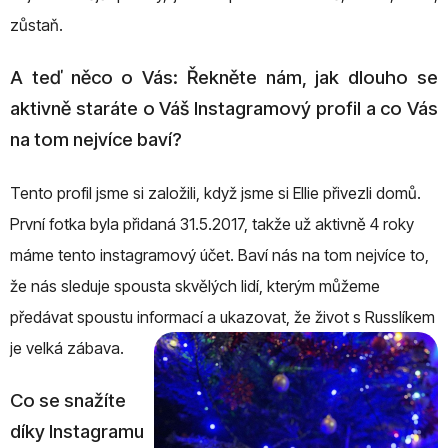
zůstaň.
A teď něco o Vás: Řekněte nám, jak dlouho se
aktivně staráte o Váš Instagramový profil a co Vás
na tom nejvíce baví?
Tento profil jsme si založili, když jsme si Ellie přivezli domů.
První fotka byla přidaná 31.5.2017, takže už aktivně 4 roky
máme tento instagramový účet. Baví nás na tom nejvíce to,
že nás sleduje spousta skvělých lidí, kterým můžeme
předávat spoustu informací a ukazovat, že život s Russlíkem
je velká zábava.
Co se snažíte
díky Instagramu