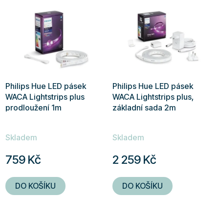
Philips Hue LED pásek
Philips Hue LED pásek
WACA Lightstrips plus
WACA Lightstrips plus,
prodloužení 1m
základní sada 2m
Skladem
Skladem
759 Kč
2 259 Kč
DO KOŠÍKU
DO KOŠÍKU