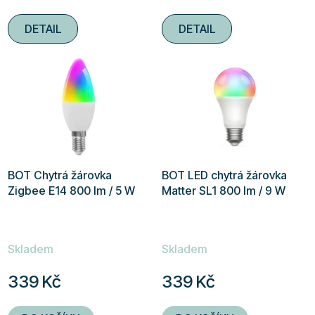
DETAIL
DETAIL
BOT Chytrá žárovka
BOT LED chytrá žárovka
Zigbee E14 800 lm / 5 W
Matter SL1 800 lm / 9 W
Skladem
Skladem
339 Kč
339 Kč