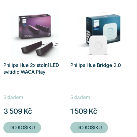
Philips Hue 2x stolní LED
Philips Hue Bridge 2.0
svítidlo WACA Play
Skladem
Skladem
3 509 Kč
1 509 Kč
DO KOŠÍKU
DO KOŠÍKU