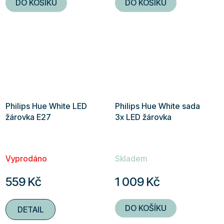
DO KOŠÍKU
DO KOŠÍKU
Philips Hue White LED
Philips Hue White sada
žárovka E27
3x LED žárovka
Vyprodáno
Skladem
559 Kč
1 009 Kč
DO KOŠÍKU
DETAIL