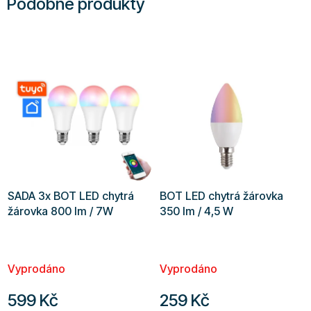
Podobné produkty
SADA 3x BOT LED chytrá
BOT LED chytrá žárovka
žárovka 800 lm / 7W
350 lm / 4,5 W
Vyprodáno
Vyprodáno
599 Kč
259 Kč