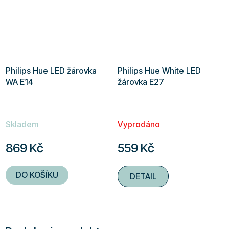
Philips Hue LED žárovka
Philips Hue White LED
WA E14
žárovka E27
Skladem
Vyprodáno
869 Kč
559 Kč
DO KOŠÍKU
DETAIL