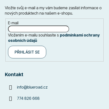
Vložte svůj e-mail a my vám budeme zasílat informace o
nových produktech na našem e-shopu.
E-mail
Vložením e-mailu souhlasíte s
podmínkami ochrany
osobních údajů
PŘIHLÁSIT SE
Kontakt
info
@
blueroad.cz
774 826 668