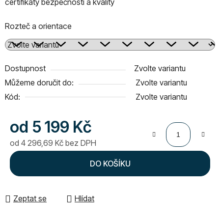
certifikáty bezpečnosti a kvality
Rozteč a orientace
Dostupnost
Zvolte variantu
Můžeme doručit do:
Zvolte variantu
Kód:
Zvolte variantu
od
5 199 Kč
od
4 296,69 Kč
bez DPH
Měrná cena:
DO KOŠÍKU
Zeptat se
Hlídat