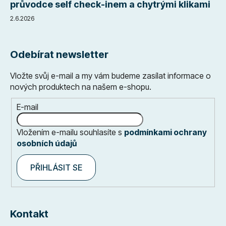
průvodce self check-inem a chytrými klikami
2.6.2026
Odebírat newsletter
Vložte svůj e-mail a my vám budeme zasílat informace o
nových produktech na našem e-shopu.
E-mail
Vložením e-mailu souhlasíte s
podmínkami ochrany
osobních údajů
PŘIHLÁSIT SE
Kontakt