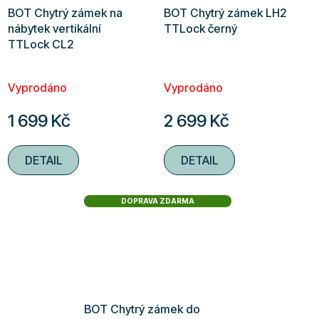
BOT Chytrý zámek na
BOT Chytrý zámek LH2
nábytek vertikální
TTLock černý
TTLock CL2
Vyprodáno
Vyprodáno
1 699 Kč
2 699 Kč
DETAIL
DETAIL
DOPRAVA ZDARMA
BOT Chytrý zámek do