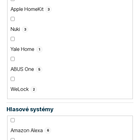
Apple HomeKit
3
Nuki
3
Yale Home
1
ABUS One
5
WeLock
2
Hlasové systémy
Amazon Alexa
6