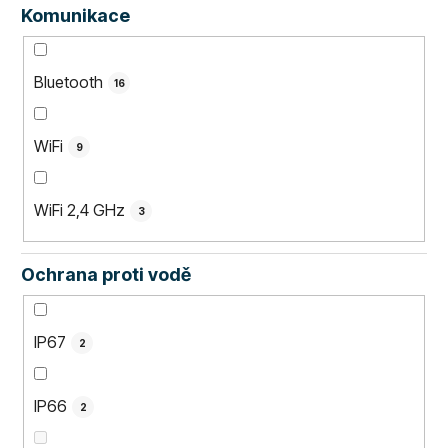
Komunikace
Bluetooth
16
WiFi
9
WiFi 2,4 GHz
3
Ochrana proti vodě
IP67
2
IP66
2