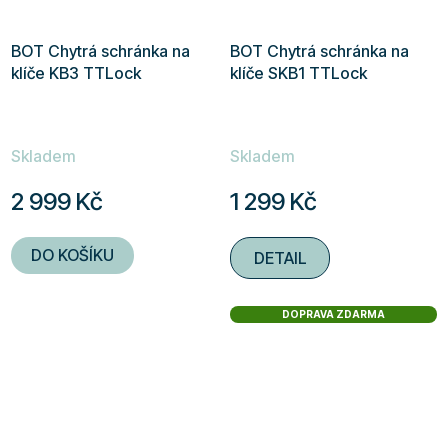
BOT Chytrá schránka na
BOT Chytrá schránka na
klíče KB3 TTLock
klíče SKB1 TTLock
Skladem
Skladem
2 999 Kč
1 299 Kč
DO KOŠÍKU
DETAIL
DOPRAVA ZDARMA