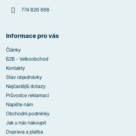
774 826 668
Informace pro vás
Články
B2B - Velkoobchod
Kontakty
Stav objednávky
Nejčastější dotazy
Průvodce reklamací
Napište nám
Obchodní podmínky
Jak u nás nakoupit
Doprava a platba