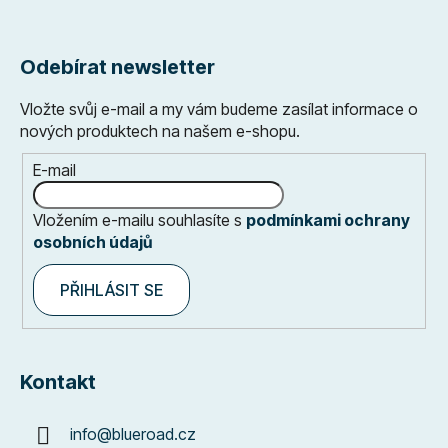
Odebírat newsletter
Vložte svůj e-mail a my vám budeme zasílat informace o
nových produktech na našem e-shopu.
E-mail
Vložením e-mailu souhlasíte s
podmínkami ochrany
osobních údajů
PŘIHLÁSIT SE
Kontakt
info
@
blueroad.cz