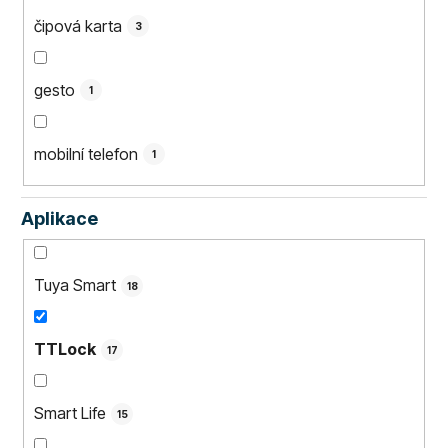
čipová karta
3
gesto
1
mobilní telefon
1
Aplikace
Tuya Smart
18
TTLock
17
Smart Life
15