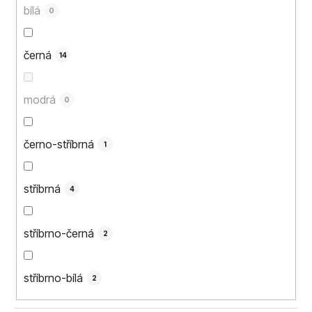
bílá
0
černá
14
modrá
0
černo-stříbrná
1
stříbrná
4
stříbrno-černá
2
stříbrno-bílá
2