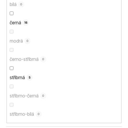
bílá
0
černá
16
modrá
0
černo-stříbrná
0
stříbrná
5
stříbrno-černá
0
stříbrno-bílá
0