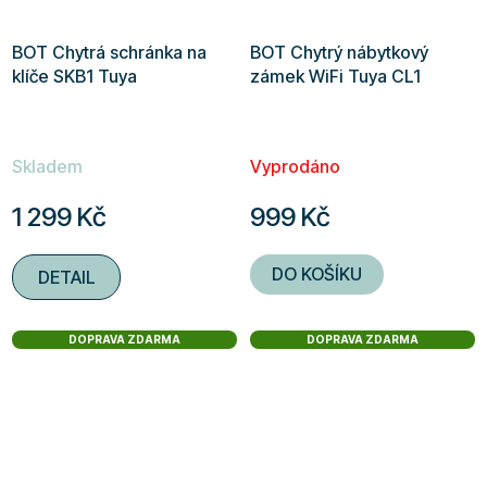
BOT Chytrá schránka na
BOT Chytrý nábytkový
klíče SKB1 Tuya
zámek WiFi Tuya CL1
Skladem
Vyprodáno
1 299 Kč
999 Kč
DO KOŠÍKU
DETAIL
DOPRAVA ZDARMA
DOPRAVA ZDARMA