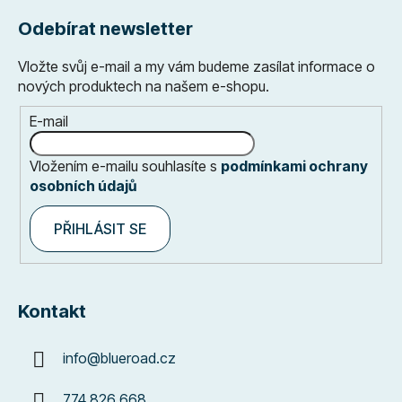
Odebírat newsletter
Vložte svůj e-mail a my vám budeme zasílat informace o
nových produktech na našem e-shopu.
E-mail
Vložením e-mailu souhlasíte s
podmínkami ochrany
osobních údajů
PŘIHLÁSIT SE
Kontakt
info
@
blueroad.cz
774 826 668