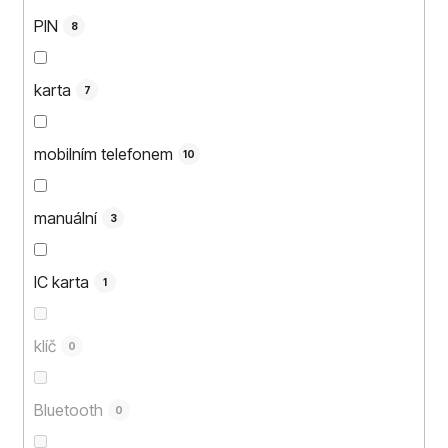
PIN
8
karta
7
mobilním telefonem
10
manuální
3
IC karta
1
klíč
0
Bluetooth
0