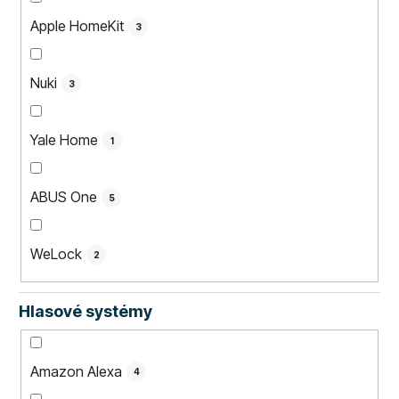
Apple HomeKit
3
Nuki
3
Yale Home
1
ABUS One
5
WeLock
2
Hlasové systémy
Amazon Alexa
4