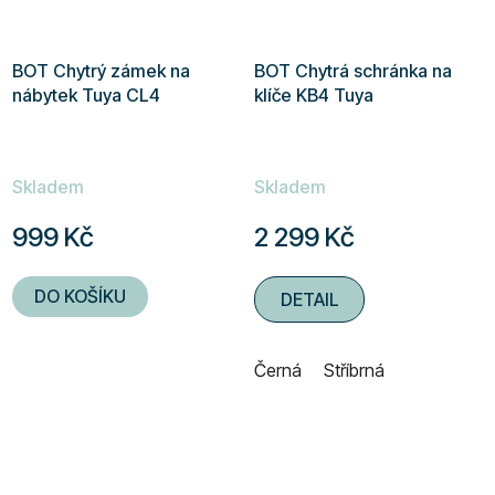
BOT Chytrý zámek na
BOT Chytrá schránka na
nábytek Tuya CL4
klíče KB4 Tuya
Skladem
Skladem
999 Kč
2 299 Kč
DO KOŠÍKU
DETAIL
Černá
Stříbrná