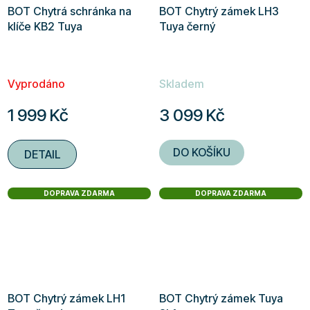
BOT Chytrá schránka na
BOT Chytrý zámek LH3
klíče KB2 Tuya
Tuya černý
Vyprodáno
Skladem
1 999 Kč
3 099 Kč
DO KOŠÍKU
DETAIL
DOPRAVA ZDARMA
DOPRAVA ZDARMA
BOT Chytrý zámek LH1
BOT Chytrý zámek Tuya