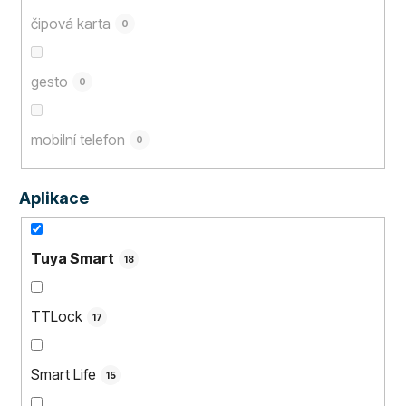
čipová karta
0
gesto
0
mobilní telefon
0
Aplikace
Tuya Smart
18
TTLock
17
Smart Life
15