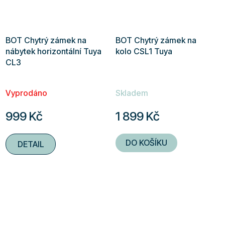
BOT Chytrý zámek na
BOT Chytrý zámek na
nábytek horizontální Tuya
kolo CSL1 Tuya
CL3
Vyprodáno
Skladem
999 Kč
1 899 Kč
DO KOŠÍKU
DETAIL