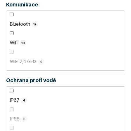
Komunikace
Bluetooth
17
WiFi
10
WiFi 2,4 GHz
0
Ochrana proti vodě
IP67
4
IP66
0