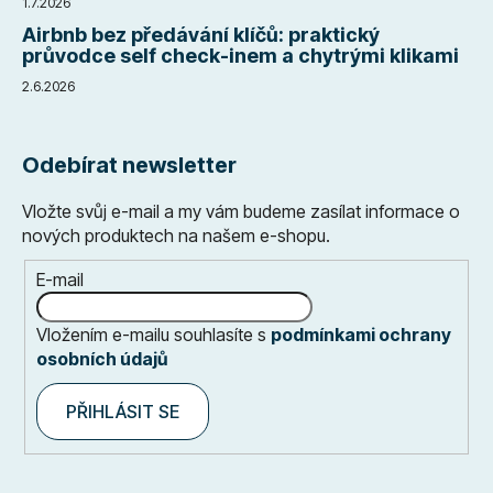
1.7.2026
Airbnb bez předávání klíčů: praktický
průvodce self check-inem a chytrými klikami
2.6.2026
Odebírat newsletter
Vložte svůj e-mail a my vám budeme zasílat informace o
nových produktech na našem e-shopu.
E-mail
Vložením e-mailu souhlasíte s
podmínkami ochrany
osobních údajů
PŘIHLÁSIT SE