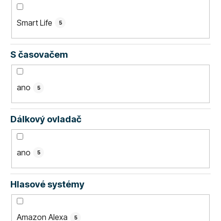
Smart Life
5
S časovačem
ano
5
Dálkový ovladač
ano
5
Hlasové systémy
Amazon Alexa
5