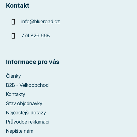
Kontakt
info
@
blueroad.cz
774 826 668
Informace pro vás
Články
B2B - Velkoobchod
Kontakty
Stav objednávky
Nejčastější dotazy
Průvodce reklamací
Napište nám