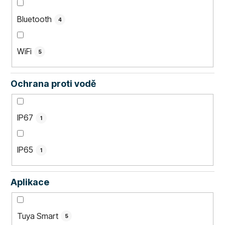
Bluetooth
4
WiFi
5
Ochrana proti vodě
IP67
1
IP65
1
Aplikace
Tuya Smart
5