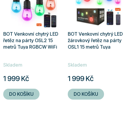
BOT Venkovní chytrý LED
BOT Venkovní chytrý LED
řetěz na párty OSL2 15
žárovkový řetěz na párty
metrů Tuya RGBCW WiFi
OSL1 15 metrů Tuya
a BT
RGBCW WiFi a BT
Skladem
Skladem
1 999 Kč
1 999 Kč
DO KOŠÍKU
DO KOŠÍKU