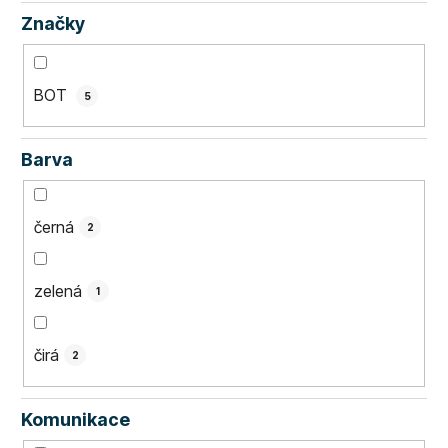
Značky
BOT
5
Barva
černá
2
zelená
1
čirá
2
Komunikace