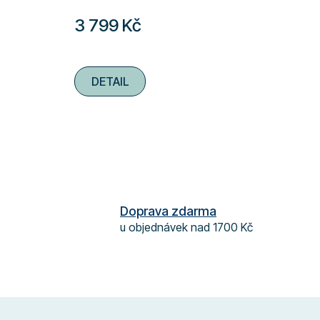
3 799 Kč
DETAIL
Doprava zdarma
u objednávek nad 1700 Kč