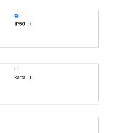
IP50
1
karta
1