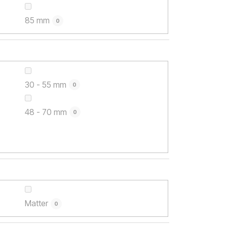
85 mm
0
30 - 55 mm
0
48 - 70 mm
0
Matter
0