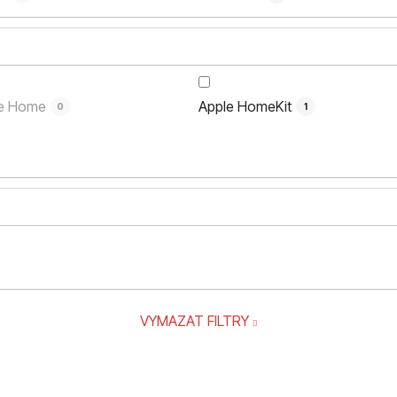
e Home
Apple HomeKit
0
1
VYMAZAT FILTRY