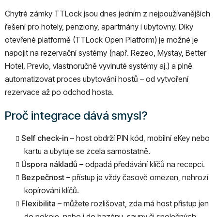
Chytré zámky TTLock jsou dnes jedním z nejpoužívanějších
řešení pro hotely, penziony, apartmány i ubytovny. Díky
otevřené platformě (TTLock Open Platform) je možné je
napojit na rezervační systémy (např. Rezeo,
Mystay,
Better
Hotel,
Previo, vlastnoručně vyvinuté systémy aj.) a plně
automatizovat proces ubytování hostů – od vytvoření
rezervace až po odchod hosta.
Proč integrace dává smysl?
Self check-in
– host obdrží PIN kód, mobilní eKey nebo
kartu a ubytuje se zcela samostatně.
Úspora nákladů
– odpadá předávání klíčů na recepci.
Bezpečnost
– přístup je vždy časově omezen, nehrozí
kopírování klíčů.
Flexibilita
– můžete rozlišovat, zda má host přístup jen
do pokoje, nebo i do bazénu, sauny či společných