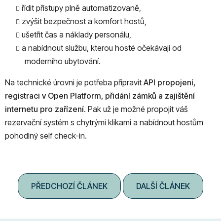
řídit přístupy plně automatizovaně,
zvýšit bezpečnost a komfort hostů,
ušetřit čas a náklady personálu,
a nabídnout službu, kterou hosté očekávají od
moderního ubytování.
Na technické úrovni je potřeba připravit
API propojení,
registraci v Open Platform, přidání zámků a zajištění
internetu pro zařízení
. Pak už je možné propojit váš
rezervační systém s chytrými klikami a nabídnout hostům
pohodlný self check-in.
PŘEDCHOZÍ ČLÁNEK
DALŠÍ ČLÁNEK