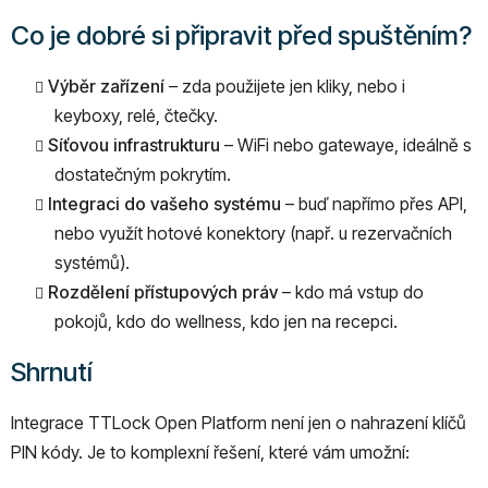
Co je dobré si připravit před spuštěním?
Výběr zařízení
– zda použijete jen kliky, nebo i
keyboxy, relé, čtečky.
Síťovou infrastrukturu
– WiFi nebo gatewaye, ideálně s
dostatečným pokrytím.
Integraci do vašeho systému
– buď napřímo přes API,
nebo využít hotové konektory (např. u rezervačních
systémů).
Rozdělení přístupových práv
– kdo má vstup do
pokojů, kdo do wellness, kdo jen na recepci.
Shrnutí
Integrace TTLock Open Platform není jen o nahrazení klíčů
PIN kódy. Je to komplexní řešení, které vám umožní: