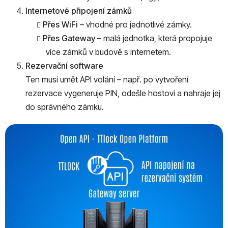
Internetové připojení zámků
Přes WiFi
– vhodné pro jednotlivé zámky.
Přes Gateway
– malá jednotka, která propojuje
více zámků v budově s internetem.
Rezervační software
Ten musí umět API volání – např. po vytvoření
rezervace vygeneruje PIN, odešle hostovi a nahraje jej
do správného zámku.