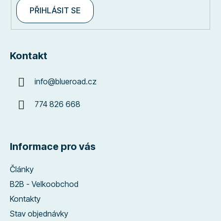
PŘIHLÁSIT SE
Kontakt
info
@
blueroad.cz
774 826 668
Informace pro vás
Články
B2B - Velkoobchod
Kontakty
Stav objednávky