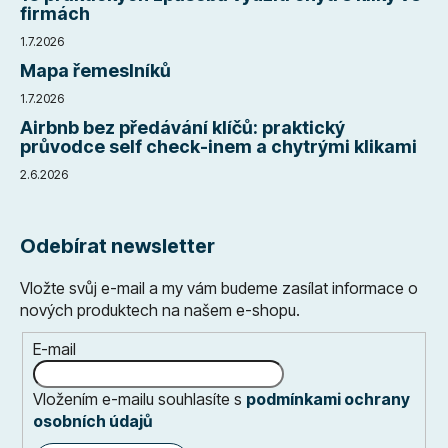
firmách
1.7.2026
Mapa řemeslníků
1.7.2026
Airbnb bez předávání klíčů: praktický
průvodce self check-inem a chytrými klikami
2.6.2026
Odebírat newsletter
Vložte svůj e-mail a my vám budeme zasílat informace o
nových produktech na našem e-shopu.
E-mail
Vložením e-mailu souhlasíte s
podmínkami ochrany
osobních údajů