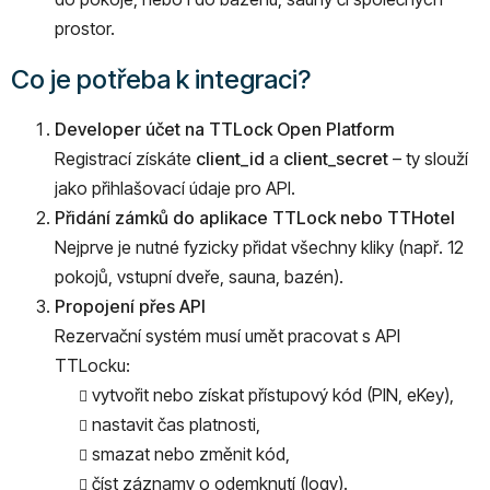
prostor.
Co je potřeba k integraci?
Developer účet na TTLock Open Platform
Registrací získáte
client_id
a
client_secret
– ty slouží
jako přihlašovací údaje pro API.
Přidání zámků do aplikace TTLock nebo TTHotel
Nejprve je nutné fyzicky přidat všechny kliky (např. 12
pokojů, vstupní dveře, sauna, bazén).
Propojení přes API
Rezervační systém musí umět pracovat s API
TTLocku:
vytvořit nebo získat přístupový kód (PIN, eKey),
nastavit čas platnosti,
smazat nebo změnit kód,
číst záznamy o odemknutí (logy).