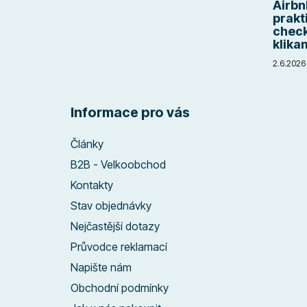
Airbn
prakt
check
klika
2.6.2026
Informace pro vás
Články
B2B - Velkoobchod
Kontakty
Stav objednávky
Nejčastější dotazy
Průvodce reklamací
Napište nám
Obchodní podmínky