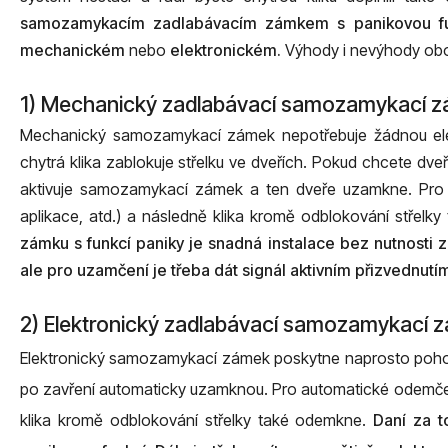
samozamykacím zadlabávacím zámkem s panikovou fu
mechanickém
nebo
elektronickém.
Výhody i nevýhody obo
1) Mechanický zadlabávací samozamykací zá
Mechanický samozamykací zámek nepotřebuje žádnou elekt
chytrá klika zablokuje střelku ve dveřích. Pokud chcete dve
aktivuje samozamykací zámek a ten dveře uzamkne. Pro a
aplikace, atd.) a následně klika kromě odblokování střelk
zámku s funkcí paniky je snadná instalace bez nutnosti
ale pro uzamčení je třeba dát signál aktivním přizvednutí
2) Elektronický zadlabávací samozamykací z
Elektronický samozamykací zámek poskytne naprosto pohodl
po zavření automaticky uzamknou. Pro automatické odemčení j
klika kromě odblokování střelky také odemkne.
Daní za t