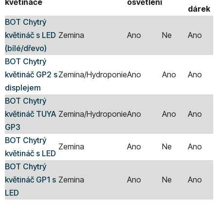
květináče
osvětlení
dárek
BOT Chytrý
květináč s LED
Zemina
Ano
Ne
Ano
(bílé/dřevo)
BOT Chytrý
květináč GP2 s
Zemina/Hydroponie
Ano
Ano
Ano
displejem
BOT Chytrý
květináč TUYA
Zemina/Hydroponie
Ano
Ano
Ano
GP3
BOT Chytrý
Zemina
Ano
Ne
Ano
květináč s LED
BOT Chytrý
květináč GP1 s
Zemina
Ano
Ne
Ano
LED