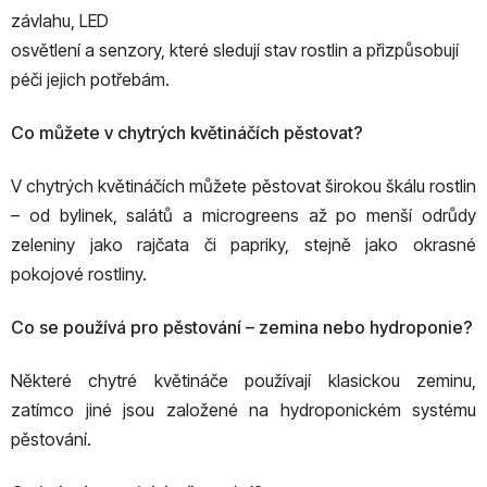
závlahu, LED
osvětlení a senzory, které sledují stav rostlin a přizpůsobují
péči jejich potřebám.
Co můžete v chytrých květináčích pěstovat?
V chytrých květináčích můžete pěstovat širokou škálu rostlin
– od bylinek, salátů a microgreens až po menší odrůdy
zeleniny jako rajčata či papriky, stejně jako okrasné
pokojové rostliny.
Co se používá pro pěstování – zemina nebo hydroponie?
Některé chytré květináče používají klasickou zeminu,
zatímco jiné jsou založené na hydroponickém systému
pěstování.