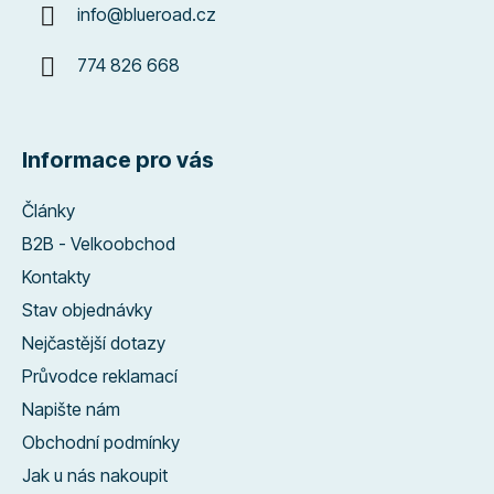
info
@
blueroad.cz
774 826 668
Informace pro vás
Články
B2B - Velkoobchod
Kontakty
Stav objednávky
Nejčastější dotazy
Průvodce reklamací
Napište nám
Obchodní podmínky
Jak u nás nakoupit