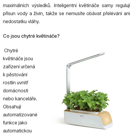
maximálních výsledků. Inteligentní květináče samy regulují
přísun vody a živin, takže se nemusíte obávat přelévání ani
nedostatku vláhy.
Co jsou chytré květináče?
Chytré
květináče jsou
zařízení určená
k pěstování
rostlin uvnitř
domácnosti
nebo kanceláře.
Obsahují
automatizované
funkce jako
automatickou