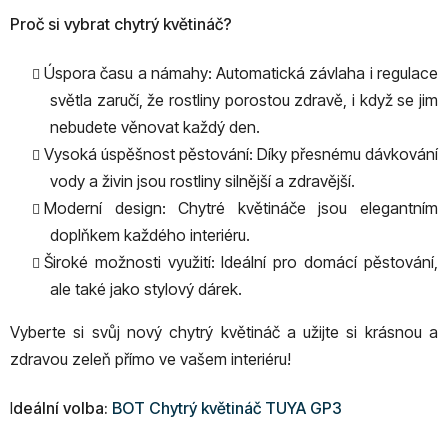
Proč si vybrat chytrý květináč?
Úspora času a námahy: Automatická závlaha i regulace
světla zaručí, že rostliny porostou zdravě, i když se jim
nebudete věnovat každý den.
Vysoká úspěšnost pěstování: Díky přesnému dávkování
vody a živin jsou rostliny silnější a zdravější.
Moderní design: Chytré květináče jsou elegantním
doplňkem každého interiéru.
Široké možnosti využití: Ideální pro domácí pěstování,
ale také jako stylový dárek.
Vyberte si svůj nový chytrý květináč a užijte si krásnou a
zdravou zeleň přímo ve vašem interiéru!
I
deální volba:
BOT Chytrý květináč TUYA GP3