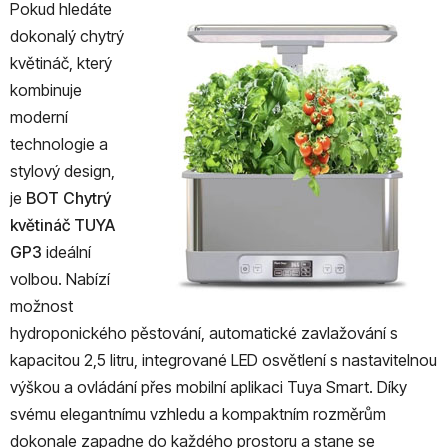
Pokud hledáte
dokonalý chytrý
květináč, který
kombinuje
moderní
technologie a
stylový design,
je
BOT Chytrý
květináč TUYA
GP3
ideální
volbou. Nabízí
možnost
hydroponického pěstování, automatické zavlažování s
kapacitou 2,5 litru, integrované LED osvětlení s nastavitelnou
výškou a ovládání přes mobilní aplikaci Tuya Smart. Díky
svému elegantnímu vzhledu a kompaktním rozměrům
dokonale zapadne do každého prostoru a stane se