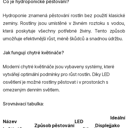
Co je hydroponické pěstování?
Hydroponie znamená pěstování rostlin bez použití klasické
zeminy. Rostliny jsou umístěné v živném roztoku s vodou,
která poskytuje všechny potřebné živiny. Tento způsob
umožňuje efektivnější růst, méně škůdců a snadnou údržbu.
Jak fungují chytré květináče?
Moderní chytré květináče jsou vybaveny systémy, které
vytvářejí optimální podmínky pro růst rostlin. Díky LED
osvětlení je možné rostliny pěstovat i v prostorách s
omezeným denním světlem.
Srovnávací tabulka:
Ideální
Název
LED
Způsob pěstování
Displej
jako