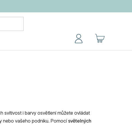
NÁKUPNÍ
KOŠÍK
ch svítivost i barvy osvětlení můžete ovládat
ny nebo vašeho podniku. Pomocí
světelných