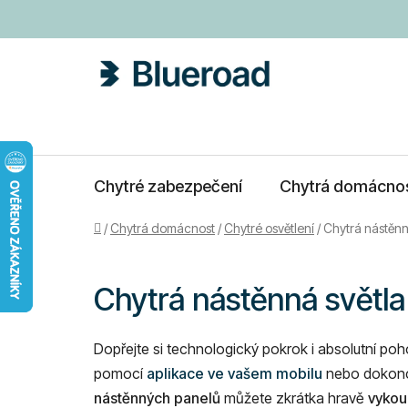
Přejít
na
obsah
Chytré zabezpečení
Chytrá domácno
Domů
/
Chytrá domácnost
/
Chytré osvětlení
/
Chytrá nástěnn
Chytrá nástěnná světla
Dopřejte si technologický pokrok i absolutní poh
pomocí
aplikace ve vašem mobilu
nebo dokonce
nástěnných panelů
můžete zkrátka hravě
vykou