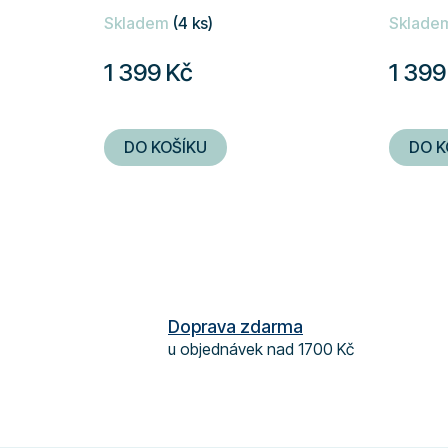
Skladem
(4 ks)
Sklade
1 399 Kč
1 399
DO KOŠÍKU
DO K
Doprava zdarma
u objednávek nad 1700 Kč