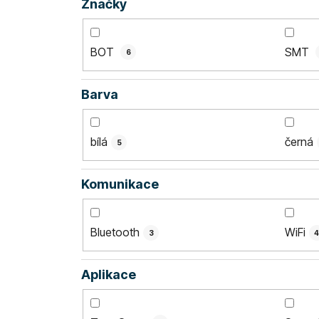
Značky
BOT
SMT
6
Barva
bílá
černá
5
Komunikace
Bluetooth
WiFi
3
Aplikace