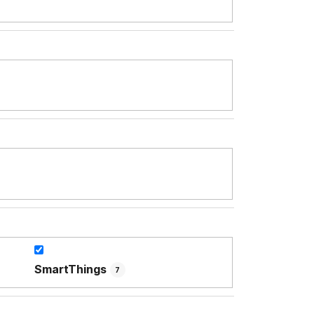
SmartThings
7