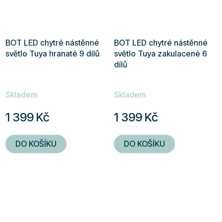
BOT LED chytré nástěnné
BOT LED chytré nástěnné
světlo Tuya hranaté 9 dílů
světlo Tuya zakulacené 6
dílů
Skladem
Skladem
1 399 Kč
1 399 Kč
DO KOŠÍKU
DO KOŠÍKU