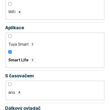
WiFi
4
Aplikace
Tuya Smart
7
Smart Life
7
S časovačem
ano
4
Dálkový ovladač