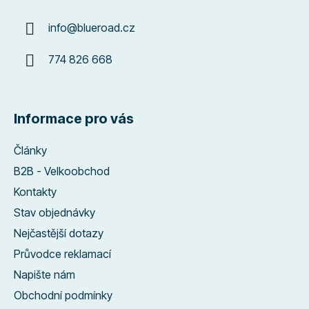
info
@
blueroad.cz
774 826 668
Informace pro vás
Články
B2B - Velkoobchod
Kontakty
Stav objednávky
Nejčastější dotazy
Průvodce reklamací
Napište nám
Obchodní podmínky