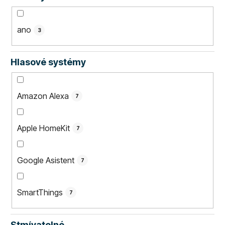
ano
3
Hlasové systémy
Amazon Alexa
7
Apple HomeKit
7
Google Asistent
7
SmartThings
7
Stmívatelné