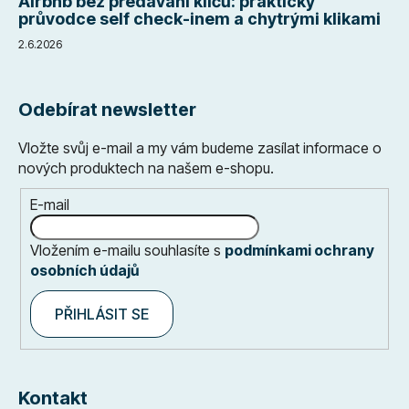
Airbnb bez předávání klíčů: praktický
průvodce self check-inem a chytrými klikami
2.6.2026
Odebírat newsletter
Vložte svůj e-mail a my vám budeme zasílat informace o
nových produktech na našem e-shopu.
E-mail
Vložením e-mailu souhlasíte s
podmínkami ochrany
osobních údajů
PŘIHLÁSIT SE
Kontakt