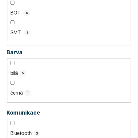
BOT
6
SMT
1
Barva
bílá
5
černá
1
Komunikace
Bluetooth
3