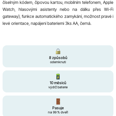
číselným kódem, čipovou kartou, mobilním telefonem, Apple
Watch, hlasovými asistenty nebo na dálku přes Wi-Fi
gateway), funkce automatického zamykání, možnost pravé i
levé orientace, napájení bateriemi 3ks AA, černá.
8 způsobů
odemknutí
10 měsíců
výdrž baterie
Pasuje
na 99 % dveří