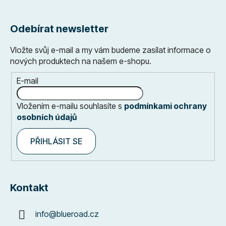
Odebírat newsletter
Vložte svůj e-mail a my vám budeme zasílat informace o
nových produktech na našem e-shopu.
E-mail
Vložením e-mailu souhlasíte s
podmínkami ochrany
osobních údajů
PŘIHLÁSIT SE
Kontakt
info
@
blueroad.cz