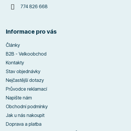
774 826 668
Informace pro vás
Články
B2B - Velkoobchod
Kontakty
Stav objednávky
Nejčastější dotazy
Průvodce reklamací
Napište nám
Obchodní podmínky
Jak u nás nakoupit
Doprava a platba