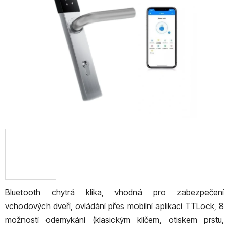
5
hvězdiček.
Bluetooth chytrá klika, vhodná pro zabezpečení
vchodových dveří, ovládání přes mobilní aplikaci TTLock, 8
možností odemykání (klasickým klíčem, otiskem prstu,