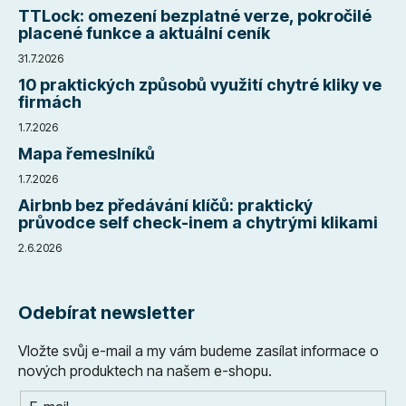
TTLock: omezení bezplatné verze, pokročilé
placené funkce a aktuální ceník
31.7.2026
10 praktických způsobů využití chytré kliky ve
firmách
1.7.2026
Mapa řemeslníků
1.7.2026
Airbnb bez předávání klíčů: praktický
průvodce self check-inem a chytrými klikami
2.6.2026
Odebírat newsletter
Vložte svůj e-mail a my vám budeme zasílat informace o
nových produktech na našem e-shopu.