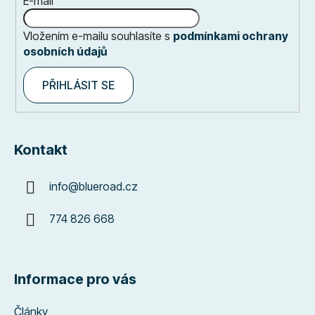
E-mail
Vložením e-mailu souhlasíte s
podmínkami ochrany
osobních údajů
PŘIHLÁSIT SE
Kontakt
info
@
blueroad.cz
774 826 668
Informace pro vás
Články