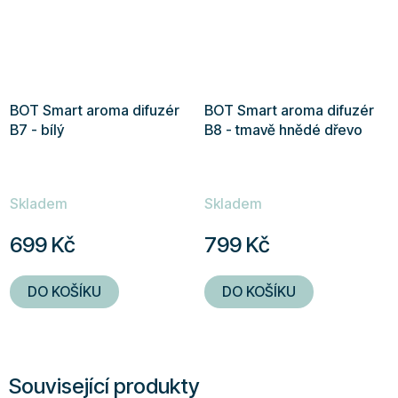
BOT Smart aroma difuzér
BOT Smart aroma difuzér
B7 - bílý
B8 - tmavě hnědé dřevo
Skladem
Skladem
699 Kč
799 Kč
DO KOŠÍKU
DO KOŠÍKU
Související produkty