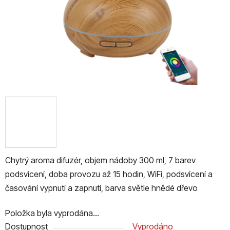
Chytrý aroma difuzér, objem nádoby 300 ml, 7 barev
podsvícení, doba provozu až 15 hodin, WiFi, podsvícení a
časování vypnutí a zapnutí, barva světle hnědé dřevo
Položka byla vyprodána…
Dostupnost
Vyprodáno