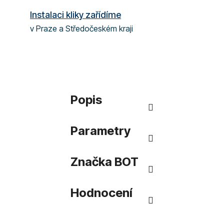
Instalaci kliky zařídíme
v Praze a Středočeském kraji
Popis
Parametry
Značka
BOT
Hodnocení