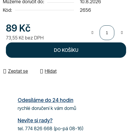
Můžeme doručit do:
10.8.2026
Kód:
2656
89 Kč
73,55 Kč bez DPH
Měrná cena:
DO KOŠÍKU
Zeptat se
Hlídat
Odesíláme do 24 hodin
rychlé doručení k vám domů
Nevíte si rady?
tel. 774 826 668 (po-pá 08-16)