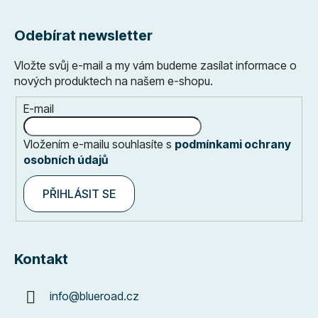
Odebírat newsletter
Vložte svůj e-mail a my vám budeme zasílat informace o
nových produktech na našem e-shopu.
E-mail
Vložením e-mailu souhlasíte s
podmínkami ochrany
osobních údajů
PŘIHLÁSIT SE
Kontakt
info
@
blueroad.cz