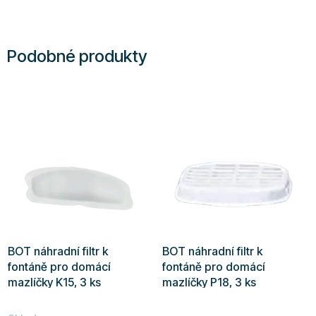
hvězdiček.
Podobné produkty
BOT náhradní filtr k
BOT náhradní filtr k
fontáně pro domácí
fontáně pro domácí
mazlíčky K15, 3 ks
mazlíčky P18, 3 ks
Průměrné