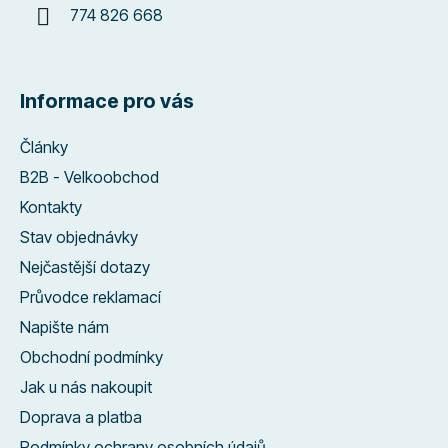
774 826 668
Informace pro vás
Články
B2B - Velkoobchod
Kontakty
Stav objednávky
Nejčastější dotazy
Průvodce reklamací
Napište nám
Obchodní podmínky
Jak u nás nakoupit
Doprava a platba
Podmínky ochrany osobních údajů