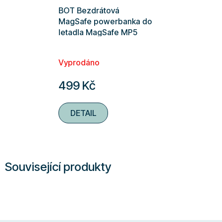
BOT Bezdrátová
MagSafe powerbanka do
letadla MagSafe MP5
5000 mAh
Vyprodáno
499 Kč
DETAIL
Související produkty