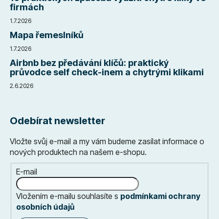
firmách
1.7.2026
Mapa řemeslníků
1.7.2026
Airbnb bez předávání klíčů: praktický
průvodce self check-inem a chytrými klikami
2.6.2026
Odebírat newsletter
Vložte svůj e-mail a my vám budeme zasílat informace o
nových produktech na našem e-shopu.
E-mail
Vložením e-mailu souhlasíte s
podmínkami ochrany
osobních údajů