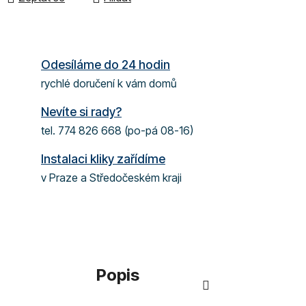
Odesíláme do 24 hodin
rychlé doručení k vám domů
Nevíte si rady?
tel. 774 826 668 (po-pá 08-16)
Instalaci kliky zařídíme
v Praze a Středočeském kraji
Popis