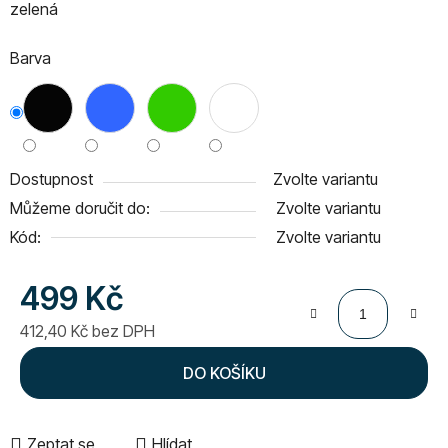
zelená
Barva
Dostupnost
Zvolte variantu
Můžeme doručit do:
Zvolte variantu
Kód:
Zvolte variantu
499 Kč
412,40 Kč bez DPH
Měrná cena:
DO KOŠÍKU
Zeptat se
Hlídat