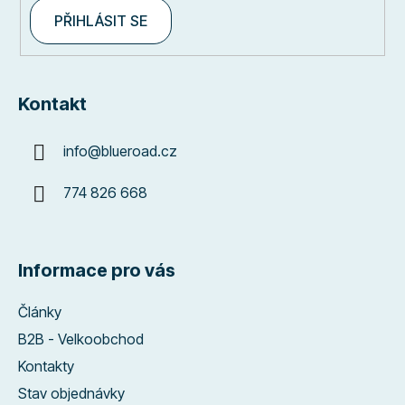
PŘIHLÁSIT SE
Kontakt
info
@
blueroad.cz
774 826 668
Informace pro vás
Články
B2B - Velkoobchod
Kontakty
Stav objednávky