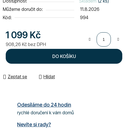
Dostupnost
Skladem
(2 ks)
Můžeme doručit do:
11.8.2026
Kód:
994
1 099 Kč
908,26 Kč bez DPH
Měrná cena:
DO KOŠÍKU
Zeptat se
Hlídat
Odesíláme do 24 hodin
rychlé doručení k vám domů
Nevíte si rady?