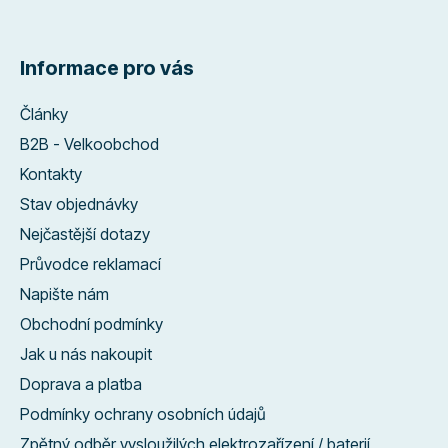
Informace pro vás
Články
B2B - Velkoobchod
Kontakty
Stav objednávky
Nejčastější dotazy
Průvodce reklamací
Napište nám
Obchodní podmínky
Jak u nás nakoupit
Doprava a platba
Podmínky ochrany osobních údajů
Zpětný odběr vysloužilých elektrozařízení / baterií