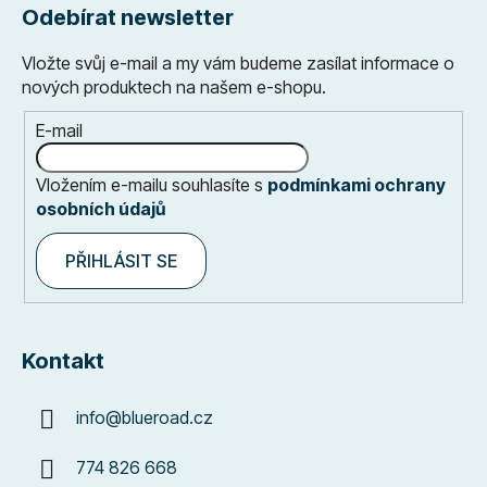
Odebírat newsletter
Vložte svůj e-mail a my vám budeme zasílat informace o
nových produktech na našem e-shopu.
E-mail
Vložením e-mailu souhlasíte s
podmínkami ochrany
osobních údajů
PŘIHLÁSIT SE
Kontakt
info
@
blueroad.cz
774 826 668