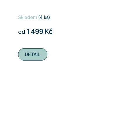
Skladem
(4 ks)
1 499 Kč
od
DETAIL