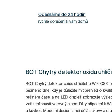
Odesíláme do 24 hodin
rychlé doručení k vám domů
BOT Chytrý detektor oxidu uhlič
BOT Chytrý detektor oxidu uhličitého WiFi CS3 Tu
běžného dne, kdy je důležité mít přehled o kvali
reálném čase a na LED displeji zobrazuje výsle
zařízení spustí varovný alarm. Díky připojení k 
a kdykoli. Moderní design z něj dělá stylový a pr