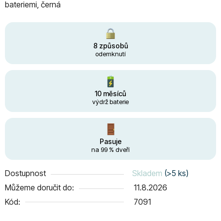
bateriemi, černá
8 způsobů
odemknutí
10 měsíců
výdrž baterie
Pasuje
na 99 % dveří
Dostupnost
Skladem
(>5 ks)
Můžeme doručit do:
11.8.2026
Kód:
7091