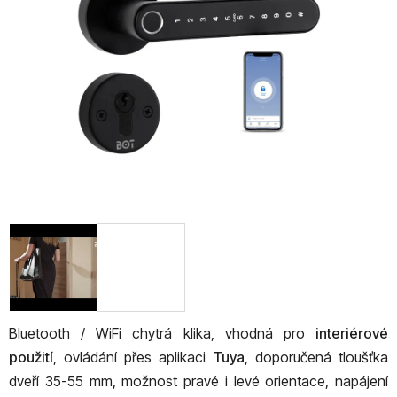
5
hvězdiček.
Bluetooth / WiFi chytrá klika, vhodná pro
interiérové
použití
, ovládání přes aplikaci
Tuya
, doporučená tloušťka
dveří 35-55 mm, možnost pravé i levé orientace, napájení