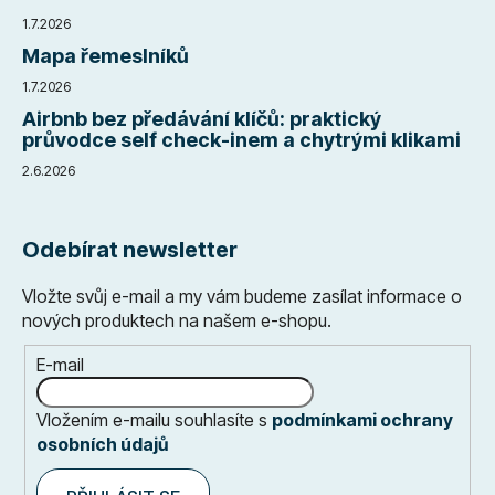
1.7.2026
Mapa řemeslníků
1.7.2026
Airbnb bez předávání klíčů: praktický
průvodce self check-inem a chytrými klikami
2.6.2026
Odebírat newsletter
Vložte svůj e-mail a my vám budeme zasílat informace o
nových produktech na našem e-shopu.
E-mail
Vložením e-mailu souhlasíte s
podmínkami ochrany
osobních údajů