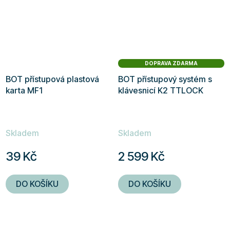
DOPRAVA ZDARMA
BOT přístupová plastová
BOT přístupový systém s
karta MF1
klávesnicí K2 TTLOCK
Skladem
Skladem
39 Kč
2 599 Kč
DO KOŠÍKU
DO KOŠÍKU