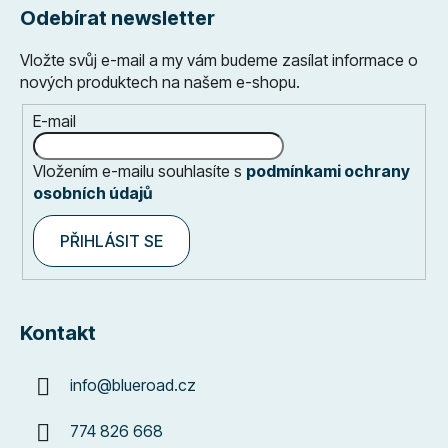
Odebírat newsletter
Vložte svůj e-mail a my vám budeme zasílat informace o
nových produktech na našem e-shopu.
E-mail
Vložením e-mailu souhlasíte s
podmínkami ochrany
osobních údajů
PŘIHLÁSIT SE
Kontakt
info
@
blueroad.cz
774 826 668