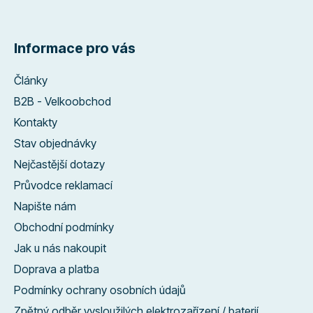
Informace pro vás
Články
B2B - Velkoobchod
Kontakty
Stav objednávky
Nejčastější dotazy
Průvodce reklamací
Napište nám
Obchodní podmínky
Jak u nás nakoupit
Doprava a platba
Podmínky ochrany osobních údajů
Zpětný odběr vysloužilých elektrozařízení / baterií