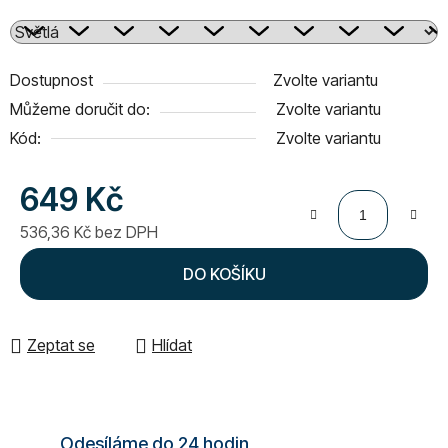
Dostupnost
Zvolte variantu
Můžeme doručit do:
Zvolte variantu
Kód:
Zvolte variantu
649 Kč
536,36 Kč bez DPH
Měrná cena:
DO KOŠÍKU
Zeptat se
Hlídat
Odesíláme do 24 hodin