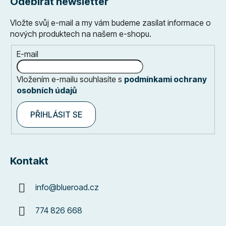
Odebírat newsletter
Vložte svůj e-mail a my vám budeme zasílat informace o
nových produktech na našem e-shopu.
E-mail
Vložením e-mailu souhlasíte s
podmínkami ochrany
osobních údajů
PŘIHLÁSIT SE
Kontakt
info
@
blueroad.cz
774 826 668