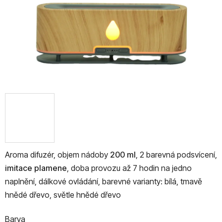
Aroma difuzér, objem nádoby
200 ml
, 2 barevná podsvícení,
imitace plamene
, doba provozu až 7 hodin na jedno
naplnění, dálkové ovládání
, barevné varianty: bílá, tmavě
hnědé dřevo, světle hnědé dřevo
Barva