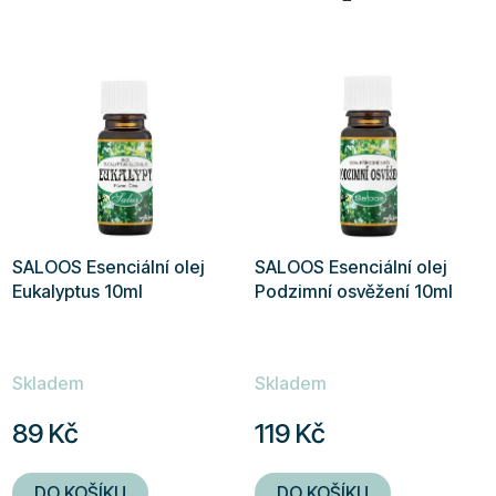
SALOOS Esenciální olej
SALOOS Esenciální olej
Eukalyptus 10ml
Podzimní osvěžení 10ml
Skladem
Skladem
89 Kč
119 Kč
DO KOŠÍKU
DO KOŠÍKU