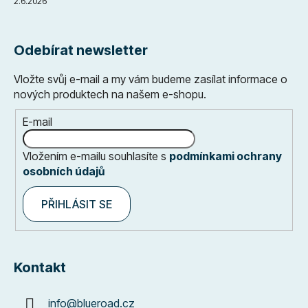
2.6.2026
Odebírat newsletter
Vložte svůj e-mail a my vám budeme zasílat informace o
nových produktech na našem e-shopu.
E-mail
Vložením e-mailu souhlasíte s
podmínkami ochrany
osobních údajů
PŘIHLÁSIT SE
Kontakt
info
@
blueroad.cz