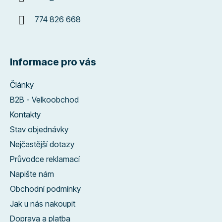
774 826 668
Informace pro vás
Články
B2B - Velkoobchod
Kontakty
Stav objednávky
Nejčastější dotazy
Průvodce reklamací
Napište nám
Obchodní podmínky
Jak u nás nakoupit
Doprava a platba