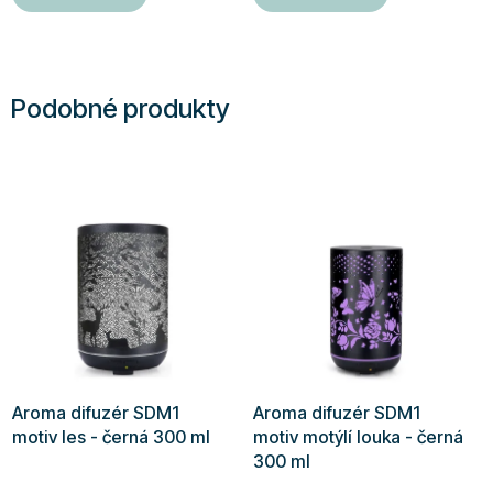
Podobné produkty
Aroma difuzér SDM1
Aroma difuzér SDM1
motiv les - černá 300 ml
motiv motýlí louka - černá
300 ml