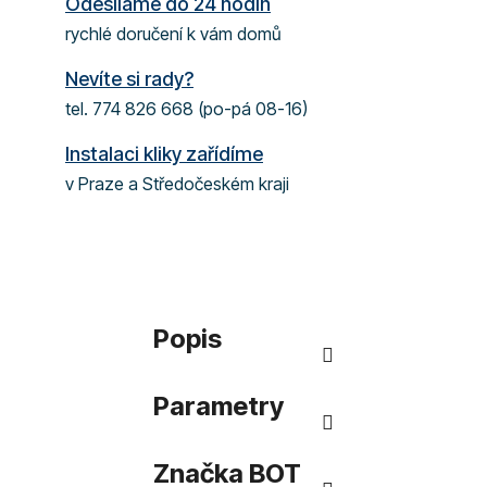
Odesíláme do 24 hodin
rychlé doručení k vám domů
Nevíte si rady?
tel. 774 826 668 (po-pá 08-16)
Instalaci kliky zařídíme
v Praze a Středočeském kraji
Popis
Parametry
Značka
BOT