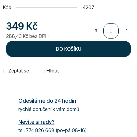
Kód:
4207
349 Kč
288,43 Kč bez DPH
Měrná cena:
DO KOŠÍKU
Zeptat se
Hlídat
Odesíláme do 24 hodin
rychlé doručení k vám domů
Nevíte si rady?
tel. 774 826 668 (po-pá 08-16)