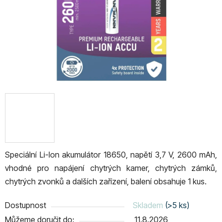
Speciální Li-Ion akumulátor 18650, napětí 3,7 V, 2600 mAh,
vhodné pro napájení chytrých kamer, chytrých zámků,
chytrých zvonků a dalších zařízení, balení obsahuje 1 kus.
Dostupnost
Skladem
(>5 ks)
Můžeme doručit do:
11.8.2026