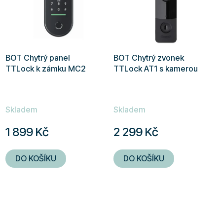
BOT Chytrý panel
BOT Chytrý zvonek
TTLock k zámku MC2
TTLock AT1 s kamerou
Skladem
Skladem
1 899 Kč
2 299 Kč
DO KOŠÍKU
DO KOŠÍKU